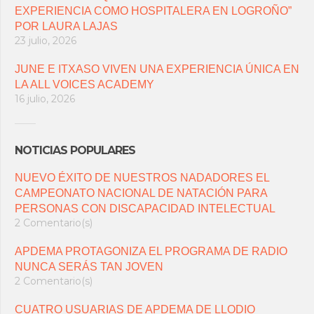
EXPERIENCIA COMO HOSPITALERA EN LOGROÑO”
POR LAURA LAJAS
23 julio, 2026
JUNE E ITXASO VIVEN UNA EXPERIENCIA ÚNICA EN
LA ALL VOICES ACADEMY
16 julio, 2026
NOTICIAS POPULARES
NUEVO ÉXITO DE NUESTROS NADADORES EL
CAMPEONATO NACIONAL DE NATACIÓN PARA
PERSONAS CON DISCAPACIDAD INTELECTUAL
2 Comentario(s)
APDEMA PROTAGONIZA EL PROGRAMA DE RADIO
NUNCA SERÁS TAN JOVEN
2 Comentario(s)
CUATRO USUARIAS DE APDEMA DE LLODIO