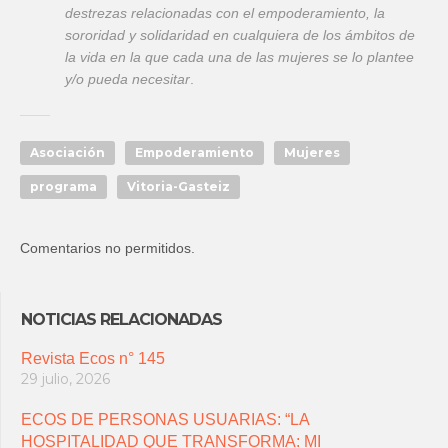
destrezas relacionadas con el empoder
amiento, la
sororidad y solidaridad en cualquiera de los ámbitos de
la vida en la que cada una de las mujeres se lo plantee
y/o pueda necesitar
.
Asociación
Empoderamiento
Mujeres
programa
Vitoria-Gasteiz
Comentarios no permitidos.
NOTICIAS RELACIONADAS
Revista Ecos n° 145
29 julio, 2026
ECOS DE PERSONAS USUARIAS: “LA
HOSPITALIDAD QUE TRANSFORMA: MI