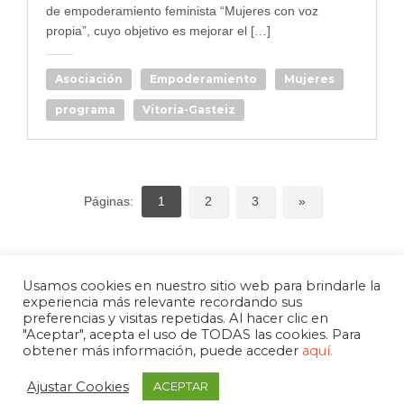
de empoderamiento feminista “Mujeres con voz
propia”, cuyo objetivo es mejorar el […]
Asociación
Empoderamiento
Mujeres
programa
Vitoria-Gasteiz
Páginas:
1
2
3
»
Usamos cookies en nuestro sitio web para brindarle la
experiencia más relevante recordando sus
preferencias y visitas repetidas. Al hacer clic en
"Aceptar", acepta el uso de TODAS las cookies. Para
obtener más información, puede acceder
aquí.
Ajustar Cookies
ACEPTAR