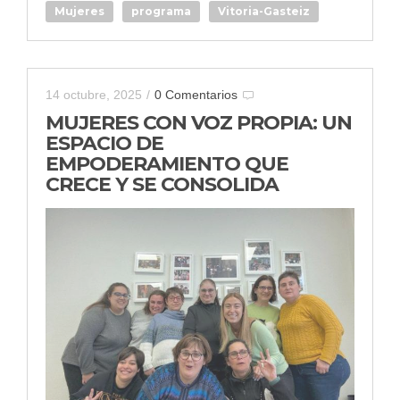
Mujeres
programa
Vitoria-Gasteiz
14 octubre, 2025
/
0 Comentarios
MUJERES CON VOZ PROPIA: UN
ESPACIO DE
EMPODERAMIENTO QUE
CRECE Y SE CONSOLIDA