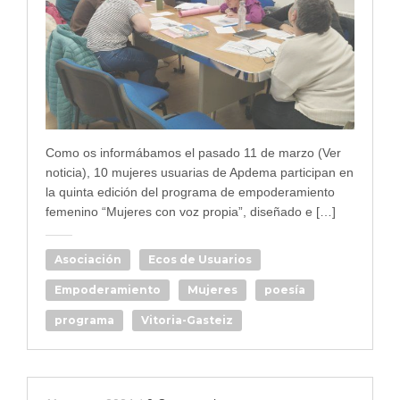
Como os informábamos el pasado 11 de marzo (Ver
noticia), 10 mujeres usuarias de Apdema participan en
la quinta edición del programa de empoderamiento
femenino “Mujeres con voz propia”, diseñado e […]
Asociación
Ecos de Usuarios
Empoderamiento
Mujeres
poesía
programa
Vitoria-Gasteiz