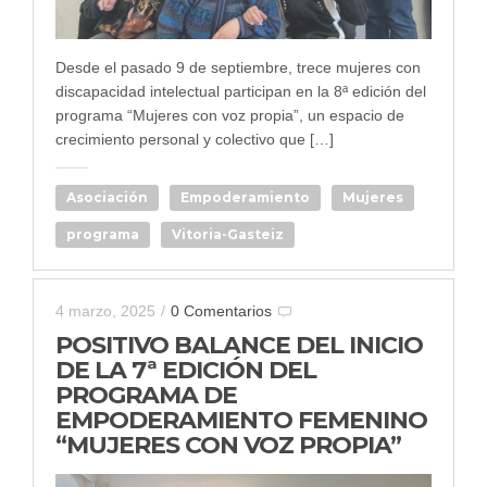
Desde el pasado 9 de septiembre, trece mujeres con
discapacidad intelectual participan en la 8ª edición del
programa “Mujeres con voz propia”, un espacio de
crecimiento personal y colectivo que […]
Asociación
Empoderamiento
Mujeres
programa
Vitoria-Gasteiz
4 marzo, 2025
/
0 Comentarios
POSITIVO BALANCE DEL INICIO
DE LA 7ª EDICIÓN DEL
PROGRAMA DE
EMPODERAMIENTO FEMENINO
“MUJERES CON VOZ PROPIA”