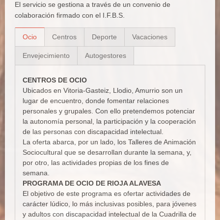
El servicio se gestiona a través de un convenio de
colaboración firmado con el I.F.B.S.
Ocio
Centros
Deporte
Vacaciones
Envejecimiento
Autogestores
CENTROS DE OCIO
Ubicados en Vitoria-Gasteiz, Llodio, Amurrio son un
lugar de encuentro, donde fomentar relaciones
personales y grupales. Con ello pretendemos potenciar
la autonomía personal, la participación y la cooperación
de las personas con discapacidad intelectual.
La oferta abarca, por un lado, los Talleres de Animación
Sociocultural que se desarrollan durante la semana, y,
por otro, las actividades propias de los fines de
semana.
PROGRAMA DE OCIO DE RIOJA ALAVESA
El objetivo de este programa es ofertar actividades de
carácter lúdico, lo más inclusivas posibles, para jóvenes
y adultos con discapacidad intelectual de la Cuadrilla de