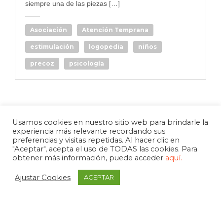
siempre una de las piezas […]
Asociación
Atención Temprana
estimulación
logopedia
niños
precoz
psicología
Usamos cookies en nuestro sitio web para brindarle la
experiencia más relevante recordando sus
preferencias y visitas repetidas. Al hacer clic en
"Aceptar", acepta el uso de TODAS las cookies. Para
obtener más información, puede acceder
aquí.
Ajustar Cookies
ACEPTAR