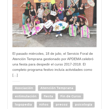
El pasado miércoles, 18 de julio, el Servicio Foral de
Atención Temprana gestionado por APDEMA celebró
una fiesta para despedir el curso 2017-2018. El
completo programa festivo incluía actividades como
[…]
Asociación
Atención Temprana
estimulación
fiesta
Fin de Curso
logopedia
niños
precoz
psicología