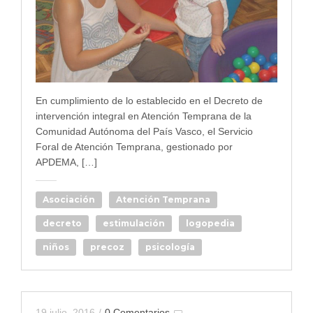
En cumplimiento de lo establecido en el Decreto de
intervención integral en Atención Temprana de la
Comu­nidad Autónoma del País Vasco, el Servicio
Foral de Atención Temprana, gestionado por
APDEMA, […]
Asociación
Atención Temprana
decreto
estimulación
logopedia
niños
precoz
psicología
19 julio, 2016
/
0 Comentarios