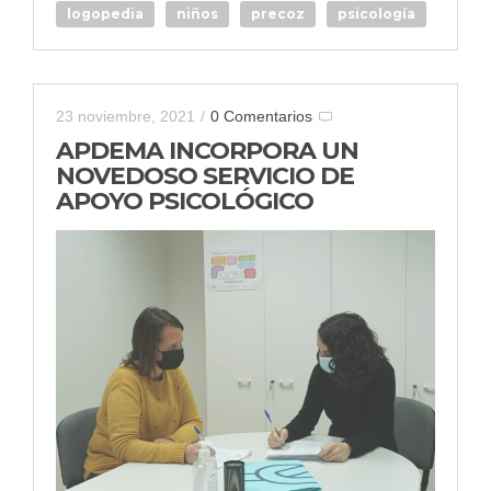
logopedia
niños
precoz
psicología
23 noviembre, 2021
/
0 Comentarios
APDEMA INCORPORA UN
NOVEDOSO SERVICIO DE
APOYO PSICOLÓGICO