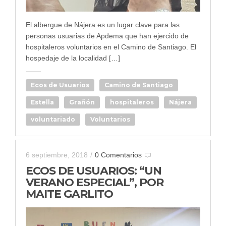
El albergue de Nájera es un lugar clave para las
personas usuarias de Apdema que han ejercido de
hospitaleros voluntarios en el Camino de Santiago. El
hospedaje de la localidad […]
Ecos de Usuarios
Camino de Santiago
Estella
Grañón
hospitaleros
Nájera
voluntariado
Voluntarios
6 septiembre, 2018
/
0 Comentarios
ECOS DE USUARIOS: “UN
VERANO ESPECIAL”, POR
MAITE GARLITO