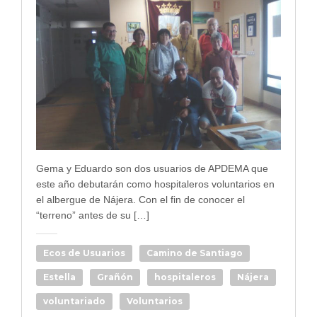
Gema y Eduardo son dos usuarios de APDEMA que
este año debutarán como hospitaleros voluntarios en
el albergue de Nájera. Con el fin de conocer el
“terreno” antes de su […]
Ecos de Usuarios
Camino de Santiago
Estella
Grañón
hospitaleros
Nájera
voluntariado
Voluntarios