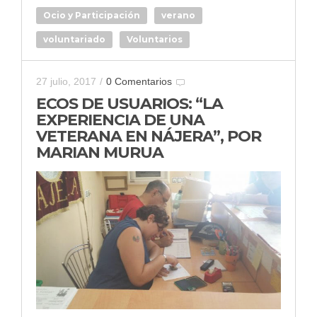
Ocio y Participación
verano
voluntariado
Voluntarios
27 julio, 2017
/
0 Comentarios
ECOS DE USUARIOS: “LA
EXPERIENCIA DE UNA
VETERANA EN NÁJERA”, POR
MARIAN MURUA