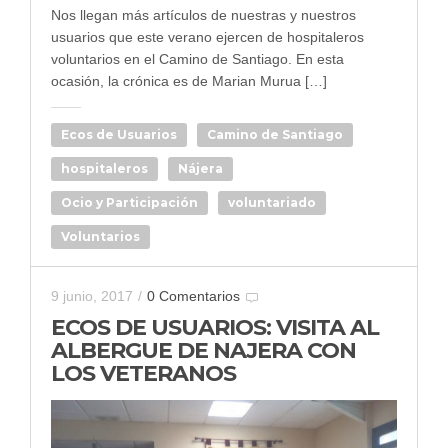
Nos llegan más artículos de nuestras y nuestros
usuarios que este verano ejercen de hospitaleros
voluntarios en el Camino de Santiago. En esta
ocasión, la crónica es de Marian Murua […]
Ecos de Usuarios
Camino de Santiago
hospitaleros
Nájera
Ocio y Participación
voluntariado
Voluntarios
9 junio, 2017
/
0 Comentarios
ECOS DE USUARIOS: VISITA AL
ALBERGUE DE NAJERA CON
LOS VETERANOS