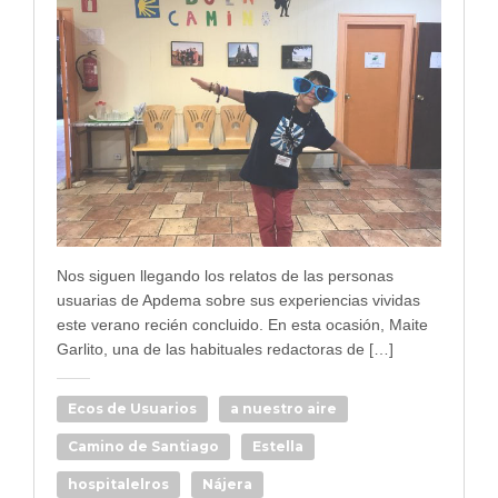
Nos siguen llegando los relatos de las personas
usuarias de Apdema sobre sus experiencias vividas
este verano recién concluido. En esta ocasión, Maite
Garlito, una de las habituales redactoras de […]
Ecos de Usuarios
a nuestro aire
Camino de Santiago
Estella
hospitalelros
Nájera