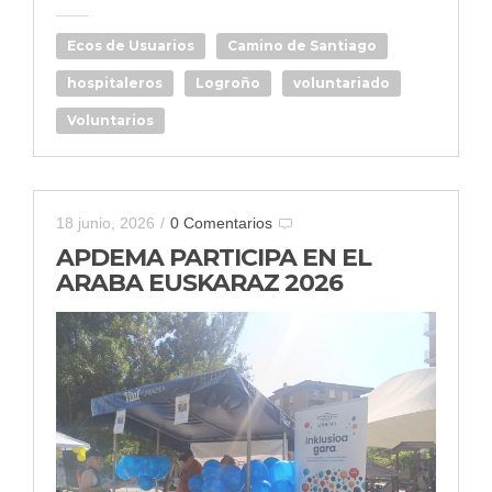
Ecos de Usuarios
Camino de Santiago
hospitaleros
Logroño
voluntariado
Voluntarios
18 junio, 2026
/
0 Comentarios
APDEMA PARTICIPA EN EL
ARABA EUSKARAZ 2026