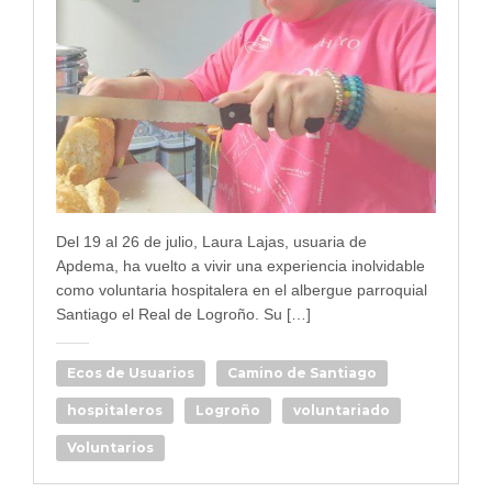
Del 19 al 26 de julio, Laura Lajas, usuaria de
Apdema, ha vuelto a vivir una experiencia inolvidable
como voluntaria hospitalera en el albergue parroquial
Santiago el Real de Logroño. Su […]
Ecos de Usuarios
Camino de Santiago
hospitaleros
Logroño
voluntariado
Voluntarios