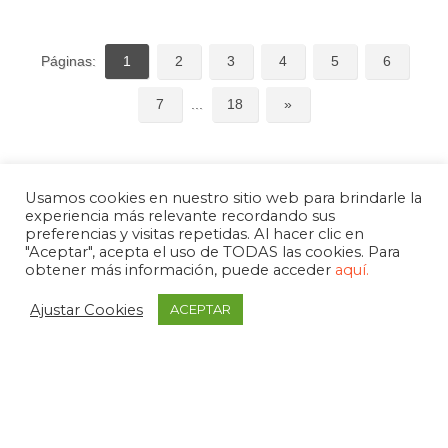
Páginas:
1
2
3
4
5
6
7
...
18
»
Usamos cookies en nuestro sitio web para brindarle la
experiencia más relevante recordando sus
preferencias y visitas repetidas. Al hacer clic en
"Aceptar", acepta el uso de TODAS las cookies. Para
obtener más información, puede acceder
aquí.
Ajustar Cookies
ACEPTAR