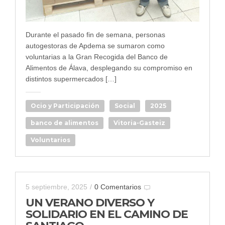
Durante el pasado fin de semana, personas
autogestoras de Apdema se sumaron como
voluntarias a la Gran Recogida del Banco de
Alimentos de Álava, desplegando su compromiso en
distintos supermercados […]
Ocio y Participación
Social
2025
banco de alimentos
Vitoria-Gasteiz
Voluntarios
5 septiembre, 2025
/
0 Comentarios
UN VERANO DIVERSO Y
SOLIDARIO EN EL CAMINO DE