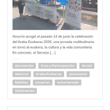
Amurrio acogió el pasado 14 de junio la celebración
del Araba Euskaraz 2026, una jornada multitudinaria
en torno al euskera, la cultura y la vida comunitaria.
En concreto, el Servicio […]
Asociación
Ocio y Participación
Social
Amurrio
Araba Euskaraz
asociacion
familias
usuarios
voluntariado
Voluntarios