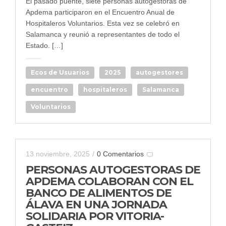
El pasado puente, siete personas autogestoras de
Apdema participaron en el Encuentro Anual de
Hospitaleros Voluntarios. Esta vez se celebró en
Salamanca y reunió a representantes de todo el
Estado. […]
Ecos de Usuarios
2025
autogestores
encuentro
hospitaleros
Salamanca
Voluntarios
13 noviembre, 2025
/
0 Comentarios
PERSONAS AUTOGESTORAS DE
APDEMA COLABORAN CON EL
BANCO DE ALIMENTOS DE
ÁLAVA EN UNA JORNADA
SOLIDARIA POR VITORIA-