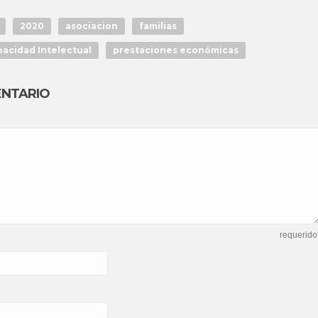
2020
asociacion
familias
acidad Intelectual
prestaciones económicas
ENTARIO
requerido