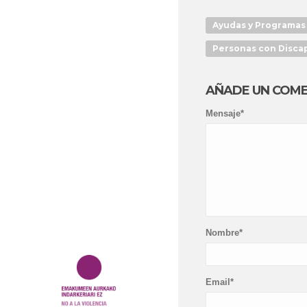
Ayudas y Programas
Personas con Discap
AÑADE UN COM
Mensaje*
Nombre*
Email*