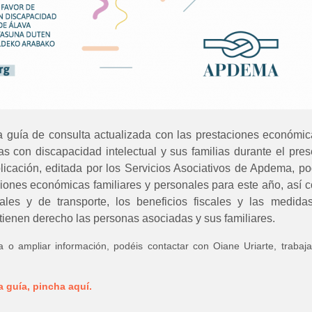
la guía de consulta actualizada con las prestaciones económic
s con discapacidad intelectual y sus familias durante el pres
licación, editada por los Servicios Asociativos de Apdema, po
ciones económicas familiares y personales para este año, así 
ales y de transporte, los beneficios fiscales y las medida
 tienen derecho las personas asociadas y sus familiares.
a o ampliar información, podéis contactar con Oiane Uriarte, trabaj
a guía, pincha aquí.