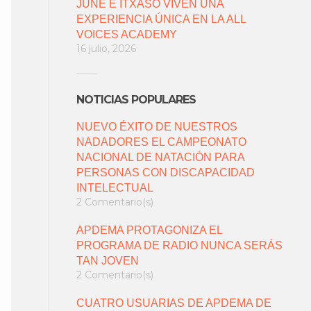
JUNE E ITXASO VIVEN UNA
EXPERIENCIA ÚNICA EN LA ALL
VOICES ACADEMY
16 julio, 2026
NOTICIAS POPULARES
NUEVO ÉXITO DE NUESTROS
NADADORES EL CAMPEONATO
NACIONAL DE NATACIÓN PARA
PERSONAS CON DISCAPACIDAD
INTELECTUAL
2 Comentario(s)
APDEMA PROTAGONIZA EL
PROGRAMA DE RADIO NUNCA SERÁS
TAN JOVEN
2 Comentario(s)
CUATRO USUARIAS DE APDEMA DE