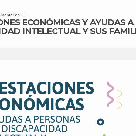
omentarios
ONES ECONÓMICAS Y AYUDAS A
DAD INTELECTUAL Y SUS FAMIL