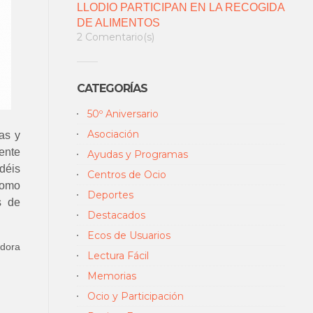
LLODIO PARTICIPAN EN LA RECOGIDA
DE ALIMENTOS
2 Comentario(s)
CATEGORÍAS
50º Aniversario
Asociación
as y
ente
Ayudas y Programas
déis
Centros de Ocio
como
Deportes
s de
Destacados
Ecos de Usuarios
adora
Lectura Fácil
Memorias
Ocio y Participación