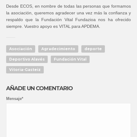
Desde ECOS, en nombre de todas las personas que formamos
la asociación, queremos agradecer una vez más la confianza y
respaldo que la Fundación Vital Fundazioa nos ha ofrecido
siempre. Vuestro apoyo es VITAL para APDEMA.
Asociación
Agradecimiento
deporte
Deportivo Alavés
Fundación Vital
Vitoria-Gasteiz
AÑADE UN COMENTARIO
Mensaje*