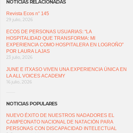
NOTICIAS RELACIONADAS
Revista Ecos n° 145
29 julio, 2026
ECOS DE PERSONAS USUARIAS: “LA
HOSPITALIDAD QUE TRANSFORMA: MI
EXPERIENCIA COMO HOSPITALERA EN LOGROÑO”
POR LAURA LAJAS
23 julio, 2026
JUNE E ITXASO VIVEN UNA EXPERIENCIA ÚNICA EN
LA ALL VOICES ACADEMY
16 julio, 2026
NOTICIAS POPULARES
NUEVO ÉXITO DE NUESTROS NADADORES EL
CAMPEONATO NACIONAL DE NATACIÓN PARA
PERSONAS CON DISCAPACIDAD INTELECTUAL