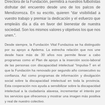
Directora de la Fundación, permitirá a nuestros futbolistas
disfrutar del encuentro desde uno de los palcos de
Mendizorroza. En su escrito, quieren “dar visibilidad a
vuestro trabajo y premiar la dedicación y el esfuerzo que
empleáis día a día en favor del bienestar de nuestra
sociedad. Son los mismos valores y objetivos los que nos
unen.”.
Desde siempre, la Fundación Vital Fundazioa se ha distinguido
por su apoyo a Apdema. La estrecha relación que nos une
desde hace más de 30 años nos permite llevar a cabo
programas como el Plan de apoyo a la inserción socio-laboral
de las personas con discapacidad intelectual “Impulsa-T en el
que la Fundación ha renovado por segundo año consecutivo su
confianza. Así como programas de información y divulgación
social sobre la discapacidad intelectual en toda la provincia.
Esta cooperación nos ayuda a sensibilizar sobre la discapacidad
intelectual a la ciudadanía alavesa, incrementar el interés por
los servicios que ofrecemos y mostrar una imagen más positiva
y real de nuestro colectivo.