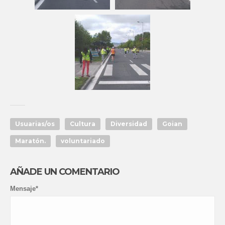
Usuarias/os
Cultura
Diversidad
Goian
Maratón.
voluntariado
AÑADE UN COMENTARIO
Mensaje*