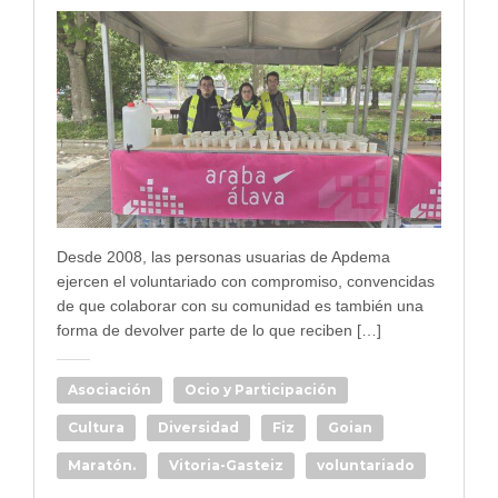
Desde 2008, las personas usuarias de Apdema
ejercen el voluntariado con compromiso, convencidas
de que colaborar con su comunidad es también una
forma de devolver parte de lo que reciben […]
Asociación
Ocio y Participación
Cultura
Diversidad
Fiz
Goian
Maratón.
Vitoria-Gasteiz
voluntariado