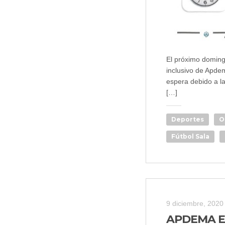
El próximo domingo
inclusivo de Apdem
espera debido a la
[…]
Deportes
O
Fútbol Sala
9 diciembre, 2020
APDEMA E