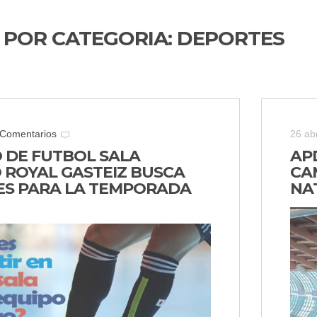
 POR CATEGORIA:
DEPORTES
 Comentarios
26 abr
O DE FUTBOL SALA
AP
O ROYAL GASTEIZ BUSCA
CA
S PARA LA TEMPORADA
NA