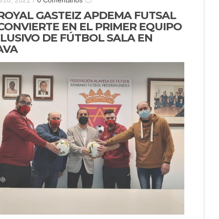
rzo, 2021
/
0 Comentarios
 ROYAL GASTEIZ APDEMA FUTSAL
 CONVIERTE EN EL PRIMER EQUIPO
CLUSIVO DE FÚTBOL SALA EN
AVA