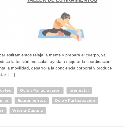
car estiramientos relaja la mente y prepara el cuerpo, ya
educe la tensión muscular, ayuda a mejorar la coordinación,
ta la movilidad, desarrolla la conciencia corporal y produce
tar. […]
ortes
Ocio y Participación
bienestar
orte
Estiramientos
Ocio y Participación
er
Vitoria-Gasteiz