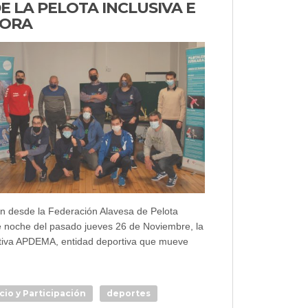
 LA PELOTA INCLUSIVA E
DORA
 desde la Federación Alavesa de Pelota
de noche del pasado jueves 26 de Noviembre, la
tiva APDEMA, entidad deportiva que mueve
cio y Participación
deportes