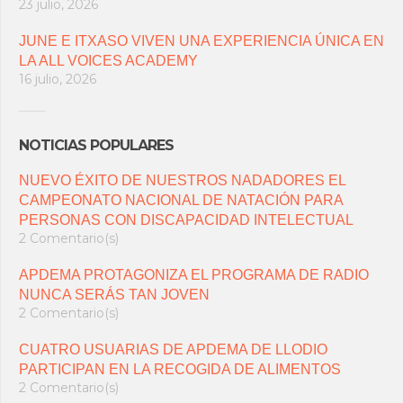
23 julio, 2026
JUNE E ITXASO VIVEN UNA EXPERIENCIA ÚNICA EN
LA ALL VOICES ACADEMY
16 julio, 2026
NOTICIAS POPULARES
NUEVO ÉXITO DE NUESTROS NADADORES EL
CAMPEONATO NACIONAL DE NATACIÓN PARA
PERSONAS CON DISCAPACIDAD INTELECTUAL
2 Comentario(s)
APDEMA PROTAGONIZA EL PROGRAMA DE RADIO
NUNCA SERÁS TAN JOVEN
2 Comentario(s)
CUATRO USUARIAS DE APDEMA DE LLODIO
PARTICIPAN EN LA RECOGIDA DE ALIMENTOS
2 Comentario(s)