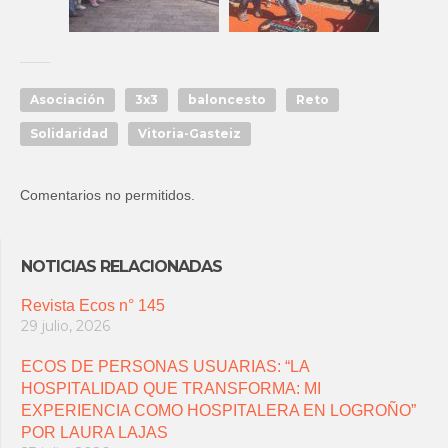
Asociación
3x3
baloncesto
Reto
Solidaridad
Vitoria-Gasteiz
Comentarios no permitidos.
NOTICIAS RELACIONADAS
Revista Ecos n° 145
29 julio, 2026
ECOS DE PERSONAS USUARIAS: “LA
HOSPITALIDAD QUE TRANSFORMA: MI
EXPERIENCIA COMO HOSPITALERA EN LOGROÑO”
POR LAURA LAJAS