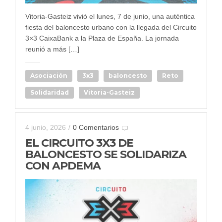
Vitoria-Gasteiz vivió el lunes, 7 de junio, una auténtica
fiesta del baloncesto urbano con la llegada del Circuito
3×3 CaixaBank a la Plaza de España. La jornada
reunió a más […]
Asociación
3x3
baloncesto
Reto
Solidaridad
Vitoria-Gasteiz
4 junio, 2026
/
0 Comentarios
EL CIRCUITO 3X3 DE
BALONCESTO SE SOLIDARIZA
CON APDEMA