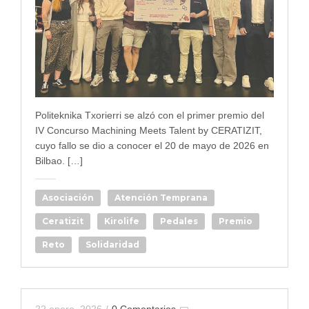
Politeknika Txorierri se alzó con el primer premio del
IV Concurso Machining Meets Talent by CERATIZIT,
cuyo fallo se dio a conocer el 20 de mayo de 2026 en
Bilbao. […]
Asociación
Atención Temprana
Ceratizit
Kirolife
Pedales
Premio
Reto
Solidaridad