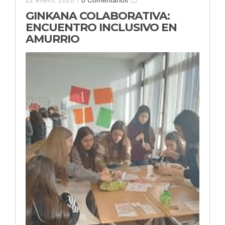
22 enero, 2026
/
0 Comentarios
GINKANA COLABORATIVA:
ENCUENTRO INCLUSIVO EN
AMURRIO