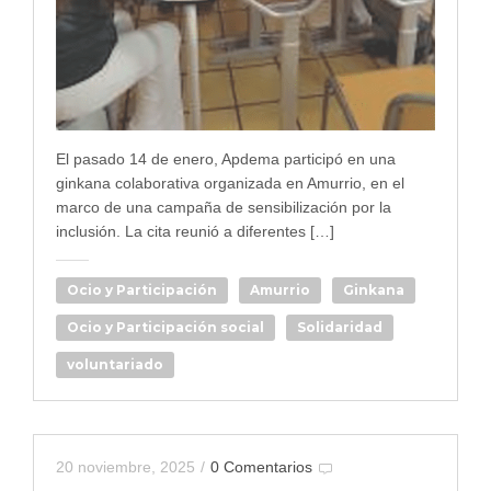
El pasado 14 de enero, Apdema participó en una
ginkana colaborativa organizada en Amurrio, en el
marco de una campaña de sensibilización por la
inclusión. La cita reunió a diferentes […]
Ocio y Participación
Amurrio
Ginkana
Ocio y Participación social
Solidaridad
voluntariado
20 noviembre, 2025
/
0 Comentarios