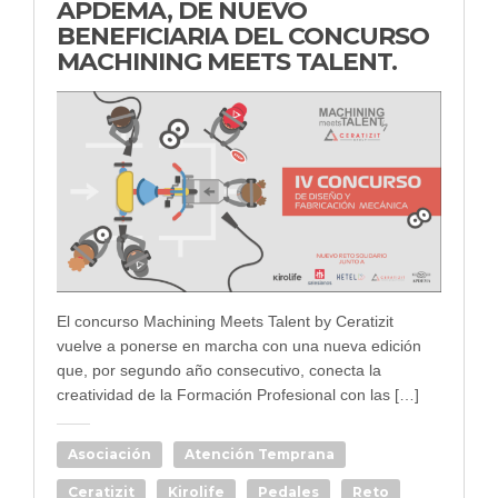
APDEMA, DE NUEVO
BENEFICIARIA DEL CONCURSO
MACHINING MEETS TALENT.
El concurso Machining Meets Talent by Ceratizit
vuelve a ponerse en marcha con una nueva edición
que, por segundo año consecutivo, conecta la
creatividad de la Formación Profesional con las […]
Asociación
Atención Temprana
Ceratizit
Kirolife
Pedales
Reto