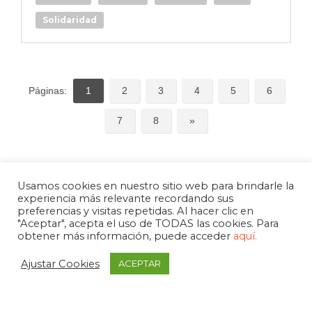
Solidaridad
Páginas:
1
2
3
4
5
6
7
8
»
Usamos cookies en nuestro sitio web para brindarle la
experiencia más relevante recordando sus
preferencias y visitas repetidas. Al hacer clic en
"Aceptar", acepta el uso de TODAS las cookies. Para
obtener más información, puede acceder
aquí.
Ajustar Cookies
ACEPTAR