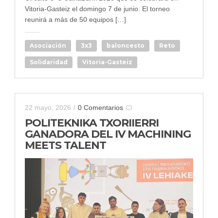
Vitoria-Gasteiz el domingo 7 de junio. El torneo
reunirá a más de 50 equipos […]
Asociación
3x3
baloncesto
Reto
Solidaridad
Vitoria-Gasteiz
22 mayo, 2026
/
0 Comentarios
POLITEKNIKA TXORIIERRI
GANADORA DEL IV MACHINING
MEETS TALENT