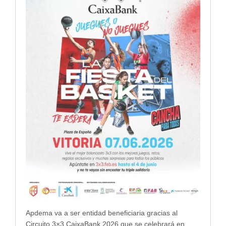
Apdema va a ser entidad beneficiaria gracias al
Circuito 3×3 CaixaBank 2026 que se celebrará en