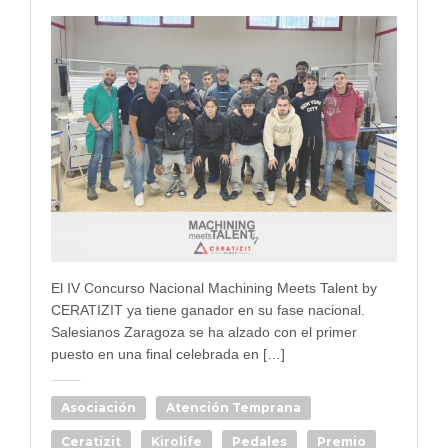
El IV Concurso Nacional Machining Meets Talent by
CERATIZIT ya tiene ganador en su fase nacional.
Salesianos Zaragoza se ha alzado con el primer
puesto en una final celebrada en […]
Asociación
Atención Temprana
Ceratizit
Kirolife
Pedales
Premio