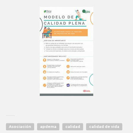
Asociación
apdema
calidad
calidad de vida