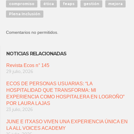
compromiso
ética
feaps
gestión
mejora
Plena Inclusión
Comentarios no permitidos.
NOTICIAS RELACIONADAS
Revista Ecos n° 145
29 julio, 2026
ECOS DE PERSONAS USUARIAS: “LA
HOSPITALIDAD QUE TRANSFORMA: MI
EXPERIENCIA COMO HOSPITALERA EN LOGROÑO”
POR LAURA LAJAS
23 julio, 2026
JUNE E ITXASO VIVEN UNA EXPERIENCIA ÚNICA EN
LA ALL VOICES ACADEMY