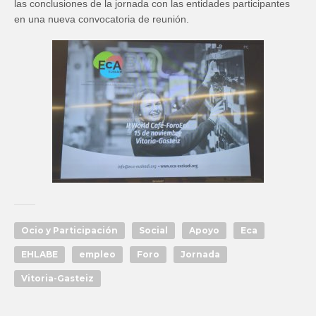
las conclusiones de la jornada con las entidades participantes
en una nueva convocatoria de reunión.
Ocio y Participación
Social
Apoyo
Eca
EHLABE
empleo
Foro
Jornada
Vitoria-Gasteiz