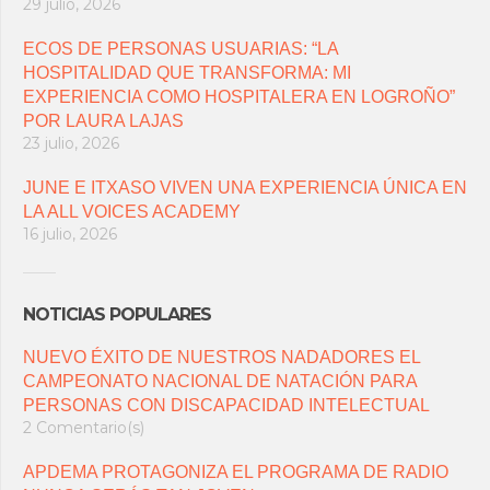
29 julio, 2026
ECOS DE PERSONAS USUARIAS: “LA
HOSPITALIDAD QUE TRANSFORMA: MI
EXPERIENCIA COMO HOSPITALERA EN LOGROÑO”
POR LAURA LAJAS
23 julio, 2026
JUNE E ITXASO VIVEN UNA EXPERIENCIA ÚNICA EN
LA ALL VOICES ACADEMY
16 julio, 2026
NOTICIAS POPULARES
NUEVO ÉXITO DE NUESTROS NADADORES EL
CAMPEONATO NACIONAL DE NATACIÓN PARA
PERSONAS CON DISCAPACIDAD INTELECTUAL
2 Comentario(s)
APDEMA PROTAGONIZA EL PROGRAMA DE RADIO