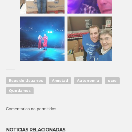
Ecos de Usuarios
Amistad
Autonomía
ocio
Quedamos
Comentarios no permitidos.
NOTICIAS RELACIONADAS