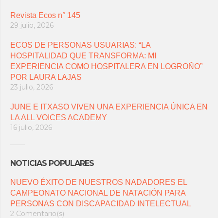
Revista Ecos n° 145
29 julio, 2026
ECOS DE PERSONAS USUARIAS: “LA
HOSPITALIDAD QUE TRANSFORMA: MI
EXPERIENCIA COMO HOSPITALERA EN LOGROÑO”
POR LAURA LAJAS
23 julio, 2026
JUNE E ITXASO VIVEN UNA EXPERIENCIA ÚNICA EN
LA ALL VOICES ACADEMY
16 julio, 2026
NOTICIAS POPULARES
NUEVO ÉXITO DE NUESTROS NADADORES EL
CAMPEONATO NACIONAL DE NATACIÓN PARA
PERSONAS CON DISCAPACIDAD INTELECTUAL
2 Comentario(s)