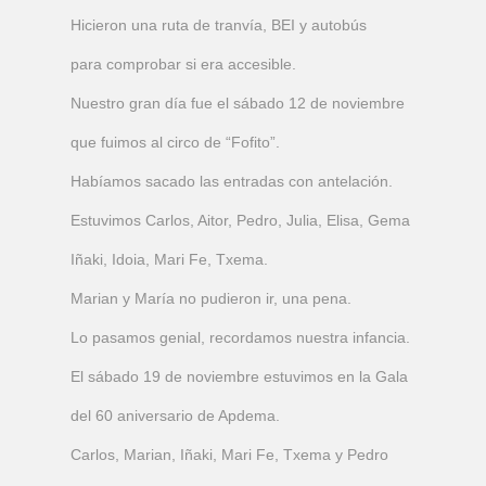
Hicieron una ruta de tranvía, BEI y autobús
para comprobar si era accesible.
Nuestro gran día fue el sábado 12 de noviembre
que fuimos al circo de “Fofito”.
Habíamos sacado las entradas con antelación.
Estuvimos Carlos, Aitor, Pedro, Julia, Elisa, Gema
Iñaki, Idoia, Mari Fe, Txema.
Marian y María no pudieron ir, una pena.
Lo pasamos genial, recordamos nuestra infancia.
El sábado 19 de noviembre estuvimos en la Gala
del 60 aniversario de Apdema.
Carlos, Marian, Iñaki, Mari Fe, Txema y Pedro