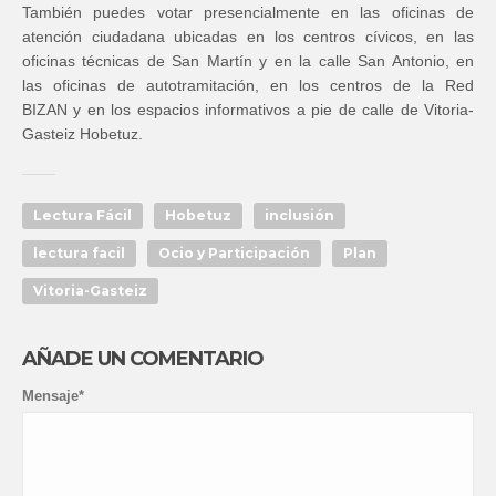
También puedes votar presencialmente en las oficinas de
atención ciudadana ubicadas en los centros cívicos, en las
oficinas técnicas de San Martín y en la calle San Antonio, en
las oficinas de autotramitación, en los centros de la Red
BIZAN y en los espacios informativos a pie de calle de Vitoria-
Gasteiz Hobetuz.
Lectura Fácil
Hobetuz
inclusión
lectura facil
Ocio y Participación
Plan
Vitoria-Gasteiz
AÑADE UN COMENTARIO
Mensaje*