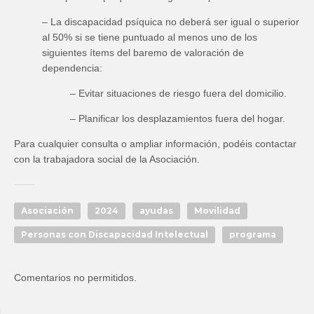
– La discapacidad psíquica no deberá ser igual o superior
al 50% si se tiene puntuado al menos uno de los
siguientes ítems del baremo de valoración de
dependencia:
– Evitar situaciones de riesgo fuera del domicilio.
– Planificar los desplazamientos fuera del hogar.
Para cualquier consulta o ampliar información, podéis contactar
con la trabajadora social de la Asociación.
Asociación
2024
ayudas
Movilidad
Personas con Discapacidad Intelectual
programa
Comentarios no permitidos.