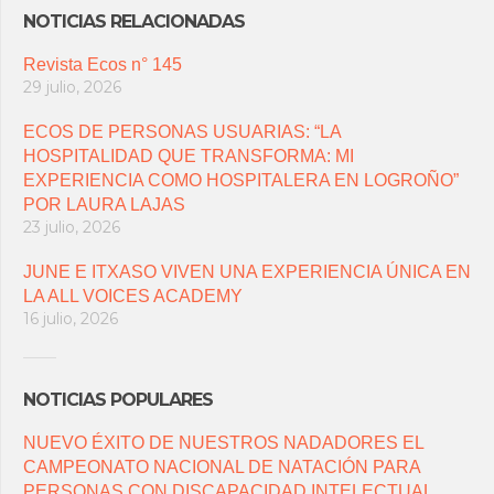
NOTICIAS RELACIONADAS
Revista Ecos n° 145
29 julio, 2026
ECOS DE PERSONAS USUARIAS: “LA
HOSPITALIDAD QUE TRANSFORMA: MI
EXPERIENCIA COMO HOSPITALERA EN LOGROÑO”
POR LAURA LAJAS
23 julio, 2026
JUNE E ITXASO VIVEN UNA EXPERIENCIA ÚNICA EN
LA ALL VOICES ACADEMY
16 julio, 2026
NOTICIAS POPULARES
NUEVO ÉXITO DE NUESTROS NADADORES EL
CAMPEONATO NACIONAL DE NATACIÓN PARA
PERSONAS CON DISCAPACIDAD INTELECTUAL