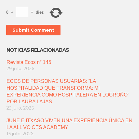
8
+
=
diez
NOTICIAS RELACIONADAS
Revista Ecos n° 145
29 julio, 2026
ECOS DE PERSONAS USUARIAS: “LA
HOSPITALIDAD QUE TRANSFORMA: MI
EXPERIENCIA COMO HOSPITALERA EN LOGROÑO”
POR LAURA LAJAS
23 julio, 2026
JUNE E ITXASO VIVEN UNA EXPERIENCIA ÚNICA EN
LA ALL VOICES ACADEMY
16 julio, 2026