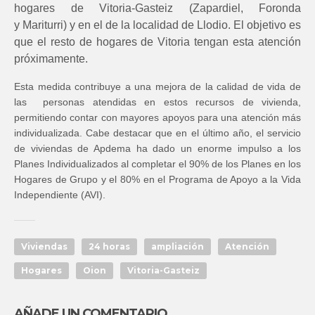
hogares de Vitoria-Gasteiz (Zapardiel, Foronda
y Mariturri) y en el de la localidad de Llodio. El objetivo es
que el resto de hogares de Vitoria tengan esta atención
próximamente.
Esta medida contribuye a una mejora de la calidad de vida de
las personas atendidas en estos recursos de vivienda,
permitiendo contar con mayores apoyos para una atención más
individualizada. Cabe destacar que en el último año, el servicio
de viviendas de Apdema ha dado un enorme impulso a los
Planes Individualizados al completar el 90% de los Planes en los
Hogares de Grupo y el 80% en el Programa de Apoyo a la Vida
Independiente (AVI).
Viviendas
24 horas
ampliación
Atención
Hogares
Oion
Vitoria-Gasteiz
AÑADE UN COMENTARIO