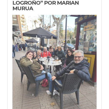
LOGROÑO” POR MARIAN
MURUA