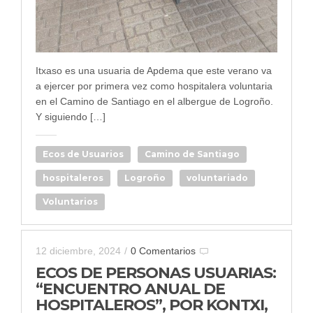
Itxaso es una usuaria de Apdema que este verano va
a ejercer por primera vez como hospitalera voluntaria
en el Camino de Santiago en el albergue de Logroño.
Y siguiendo […]
Ecos de Usuarios
Camino de Santiago
hospitaleros
Logroño
voluntariado
Voluntarios
12 diciembre, 2024
/
0 Comentarios
ECOS DE PERSONAS USUARIAS:
“ENCUENTRO ANUAL DE
HOSPITALEROS”, POR KONTXI,