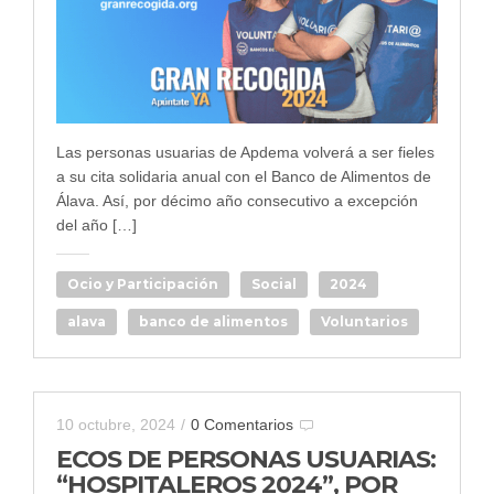
Las personas usuarias de Apdema volverá a ser fieles
a su cita solidaria anual con el Banco de Alimentos de
Álava. Así, por décimo año consecutivo a excepción
del año […]
Ocio y Participación
Social
2024
alava
banco de alimentos
Voluntarios
10 octubre, 2024
/
0 Comentarios
ECOS DE PERSONAS USUARIAS:
“HOSPITALEROS 2024”, POR