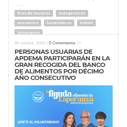
Ecos de Usuarios
autogestores
encuentro
hospitaleros
Poblet
Voluntarios
30 octubre, 2024
/
0 Comentarios
PERSONAS USUARIAS DE
APDEMA PARTICIPARÁN EN LA
GRAN RECOGIDA DEL BANCO
DE ALIMENTOS POR DÉCIMO
AÑO CONSECUTIVO