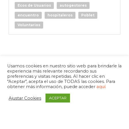
Ecos de Usuarios
autogestores
encuentro
hospitaleros
Poblet
Voluntarios
Usamos cookies en nuestro sitio web para brindarle la
experiencia más relevante recordando sus
preferencias y visitas repetidas. Al hacer clic en
"Aceptar", acepta el uso de TODAS las cookies. Para
obtener más información, puede acceder
aquí.
Ajustar Cookies
ACEPTAR