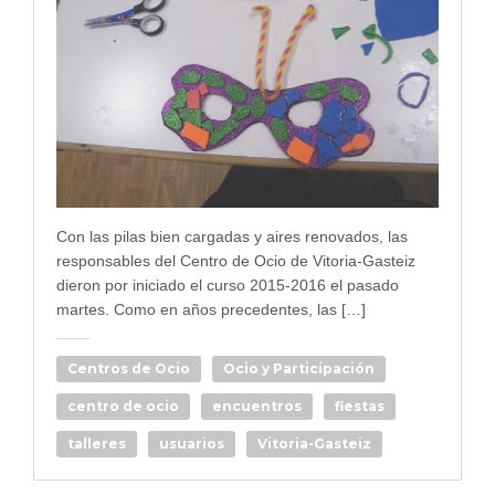
Con las pilas bien cargadas y aires renovados, las
responsables del Centro de Ocio de Vitoria-Gasteiz
dieron por iniciado el curso 2015-2016 el pasado
martes. Como en años precedentes, las […]
Centros de Ocio
Ocio y Participación
centro de ocio
encuentros
fiestas
talleres
usuarios
Vitoria-Gasteiz