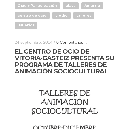
Ocio y Participación
alava
Amurrio
centro de ocio
Llodio
talleres
usuarios
24 septiembre, 2014
/
0 Comentarios
EL CENTRO DE OCIO DE
VITORIA-GASTEIZ PRESENTA SU
PROGRAMA DE TALLERES DE
ANIMACIÓN SOCIOCULTURAL