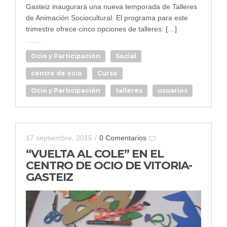
Gasteiz inaugurará una nueva temporada de Talleres
de Animación Sociocultural. El programa para este
trimestre ofrece cinco opciones de talleres: […]
Ocio y Participación
Social
centro de ocio
Curso
Ocio y Participación
talleres
usuarios
17 septiembre, 2015
/
0 Comentarios
“VUELTA AL COLE” EN EL
CENTRO DE OCIO DE VITORIA-
GASTEIZ