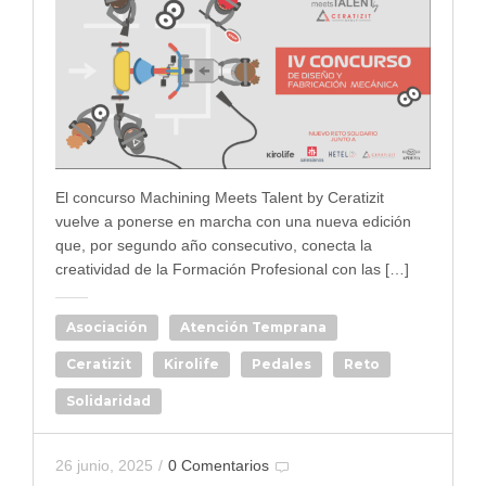
El concurso Machining Meets Talent by Ceratizit
vuelve a ponerse en marcha con una nueva edición
que, por segundo año consecutivo, conecta la
creatividad de la Formación Profesional con las […]
Asociación
Atención Temprana
Ceratizit
Kirolife
Pedales
Reto
Solidaridad
26 junio, 2025
/
0 Comentarios