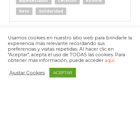
Bipedestador
Ceratizit
Kirolife
Reto
Solidaridad
Usamos cookies en nuestro sitio web para brindarle la
experiencia más relevante recordando sus
preferencias y visitas repetidas. Al hacer clic en
"Aceptar", acepta el uso de TODAS las cookies. Para
obtener más información, puede acceder
aquí.
Ajustar Cookies
ACEPTAR