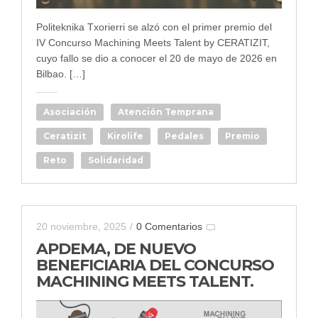
Politeknika Txorierri se alzó con el primer premio del
IV Concurso Machining Meets Talent by CERATIZIT,
cuyo fallo se dio a conocer el 20 de mayo de 2026 en
Bilbao. […]
Asociación
Atención Temprana
Ceratizit
Kirolife
Pedales
Premio
Reto
Solidaridad
20 noviembre, 2025
/
0 Comentarios
APDEMA, DE NUEVO
BENEFICIARIA DEL CONCURSO
MACHINING MEETS TALENT.