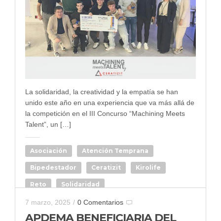
La solidaridad, la creatividad y la empatía se han
unido este año en una experiencia que va más allá de
la competición en el III Concurso “Machining Meets
Talent”, un […]
Asociación
Atención Temprana
Bipedestador
Ceratizit
Kirolife
Reto
Solidaridad
7 marzo, 2025
/
0 Comentarios
APDEMA BENEFICIARIA DEL