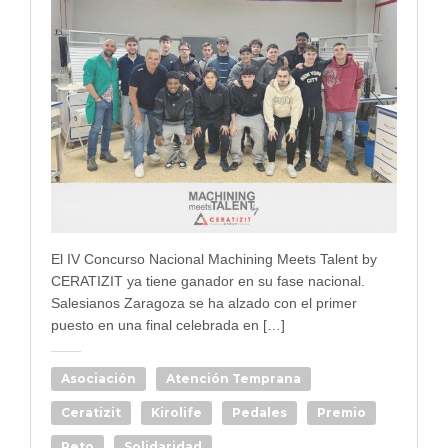
El IV Concurso Nacional Machining Meets Talent by
CERATIZIT ya tiene ganador en su fase nacional.
Salesianos Zaragoza se ha alzado con el primer
puesto en una final celebrada en […]
Asociación
Atención Temprana
Ceratizit
Kirolife
Pedales
Premio
Reto
Solidaridad