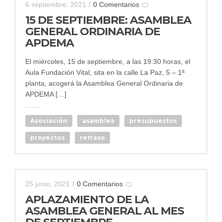
6 septiembre, 2021
/
0 Comentarios
15 DE SEPTIEMBRE: ASAMBLEA
GENERAL ORDINARIA DE
APDEMA
El miércoles, 15 de septiembre, a las 19:30 horas, el
Aula Fundación Vital, sita en la calle La Paz, 5 – 1ª
planta, acogerá la Asamblea General Ordinaria de
APDEMA […]
Asociación
asamblea
presupuestos
proyectos
retraso
25 junio, 2021
/
0 Comentarios
APLAZAMIENTO DE LA
ASAMBLEA GENERAL AL MES