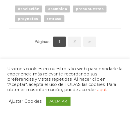
Asociación
asamblea
presupuestos
proyectos
retraso
Páginas:
1
2
»
Usamos cookies en nuestro sitio web para brindarle la
experiencia más relevante recordando sus
preferencias y visitas repetidas. Al hacer clic en
"Aceptar", acepta el uso de TODAS las cookies. Para
obtener más información, puede acceder
aquí.
Ajustar Cookies
ACEPTAR