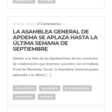
proyectos
retraso
20 julio, 2022
/
0 Comentarios
LA ASAMBLEA GENERAL DE
APDEMA SE APLAZA HASTA LA
ÚLTIMA SEMANA DE
SEPTIEMBRE
Debido a la falta de las liquidaciones de los convenios
de colaboración que tenemos suscritos con el Instituto
Foral de Bienestar Social, la Asamblea General queda
aplazada a la última […]
Asociación
asamblea
presupuestos
proyectos
retraso