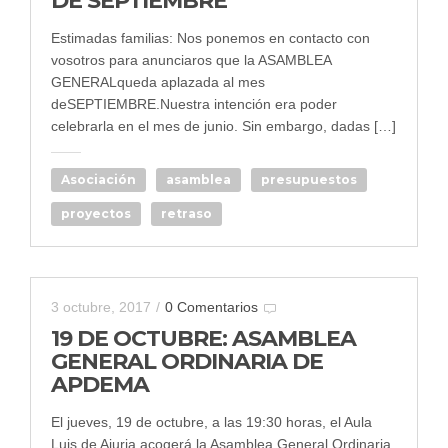
DE SEPTIEMBRE
Estimadas familias: Nos ponemos en contacto con
vosotros para anunciaros que la ASAMBLEA
GENERALqueda aplazada al mes
deSEPTIEMBRE.Nuestra intención era poder
celebrarla en el mes de junio. Sin embargo, dadas […]
Asociación
asamblea
presupuestos
proyectos
retraso
3 octubre, 2017
/
0 Comentarios
19 DE OCTUBRE: ASAMBLEA
GENERAL ORDINARIA DE
APDEMA
El jueves, 19 de octubre, a las 19:30 horas, el Aula
Luis de Ajuria acogerá la Asamblea General Ordinaria