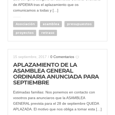
de APDEMA tras el aplazamiento que os
comunicamos a todas y […]
Asociación
asamblea
presupuestos
proyectos
retraso
15 septiembre, 2017
/
0 Comentarios
APLAZAMIENTO DE LA
ASAMBLEA GENERAL
ORDINARIA ANUNCIADA PARA
SEPTIEMBRE
Estimadas familias: Nos ponemos en contacto con
vosotros para anunciaros que la ASAMBLEA
GENERAL prevista para el 28 de septiembre QUEDA
APLAZADA. El motivo que nos obliga a tomar esta […]