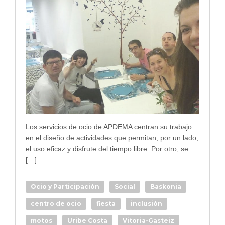
Los servicios de ocio de APDEMA centran su trabajo
en el diseño de actividades que permitan, por un lado,
el uso eficaz y disfrute del tiempo libre. Por otro, se
[…]
Ocio y Participación
Social
Baskonia
centro de ocio
fiesta
inclusión
motos
Uribe Costa
Vitoria-Gasteiz