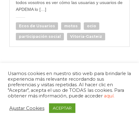
todos vosotros es ver cómo las usuarias y usuarios de
APDEMA lo […]
Ecos de Usuarios
motos
ocio
participación social
Vitoria-Gasteiz
Usamos cookies en nuestro sitio web para brindarle la
experiencia más relevante recordando sus
preferencias y visitas repetidas. Al hacer clic en
"Aceptar", acepta el uso de TODAS las cookies. Para
obtener más información, puede acceder
aquí.
Ajustar Cookies
ACEPTAR