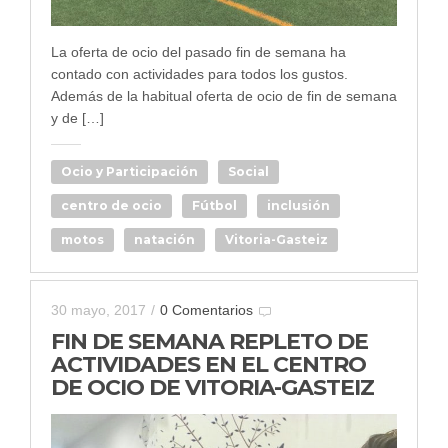
La oferta de ocio del pasado fin de semana ha
contado con actividades para todos los gustos.
Además de la habitual oferta de ocio de fin de semana
y de […]
Ocio y Participación
Social
centro de ocio
Fútbol
inclusión
motos
natación
Vitoria-Gasteiz
30 mayo, 2017
/
0 Comentarios
FIN DE SEMANA REPLETO DE
ACTIVIDADES EN EL CENTRO
DE OCIO DE VITORIA-GASTEIZ