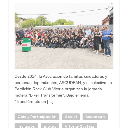
Desde 2014, la Asociación de familias cuidadoras y
personas dependientes, ASCUDEAN, y el colectivo La
Perdición Rock Club Vitoria organizan la jornada
motera “Biker Transformer”. Bajo el lema
“Transfórmate en […]
Ocio y Participación
Social
Ascudean
inclusión
motos
Vitoria-Gasteiz