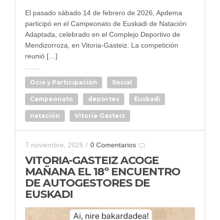
El pasado sábado 14 de febrero de 2026, Apdema
participó en el Campeonato de Euskadi de Natación
Adaptada, celebrado en el Complejo Deportivo de
Mendizorroza, en Vitoria-Gasteiz. La competición
reunió […]
Ocio y Participación
Social
Campeonato
deportes
Euskadi
natación
Vitoria-Gasteiz
7 noviembre, 2025
/
0 Comentarios
VITORIA-GASTEIZ ACOGE
MAÑANA EL 18º ENCUENTRO
DE AUTOGESTORES DE
EUSKADI