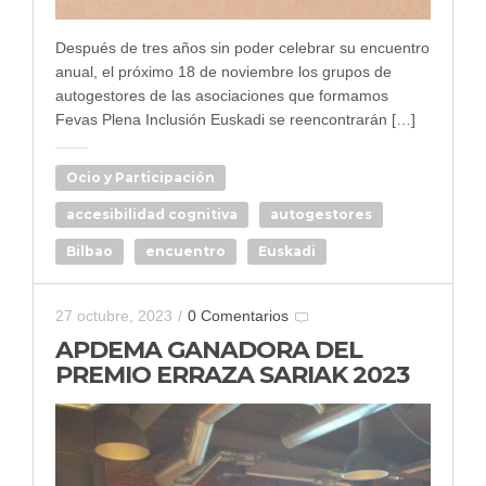
Después de tres años sin poder celebrar su encuentro
anual, el próximo 18 de noviembre los grupos de
autogestores de las asociaciones que formamos
Fevas Plena Inclusión Euskadi se reencontrarán […]
Ocio y Participación
accesibilidad cognitiva
autogestores
Bilbao
encuentro
Euskadi
27 octubre, 2023
/
0 Comentarios
APDEMA GANADORA DEL
PREMIO ERRAZA SARIAK 2023