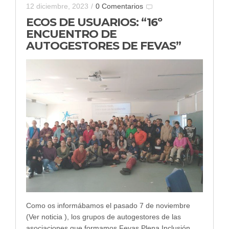
12 diciembre, 2023
/
0 Comentarios
ECOS DE USUARIOS: “16º
ENCUENTRO DE
AUTOGESTORES DE FEVAS”
Como os informábamos el pasado 7 de noviembre
(Ver noticia ), los grupos de autogestores de las
asociaciones que formamos Fevas Plena Inclusión