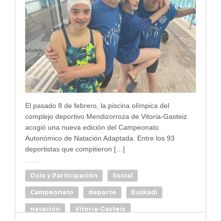
El pasado 8 de febrero, la piscina olímpica del
complejo deportivo Mendizorroza de Vitoria-Gasteiz
acogió una nueva edición del Campeonato
Autonómico de Natación Adaptada. Entre los 93
deportistas que compitieron […]
Ocio y Participación
Social
Campeonato
deporte
Euskadi
natación
Vitoria-Gasteiz