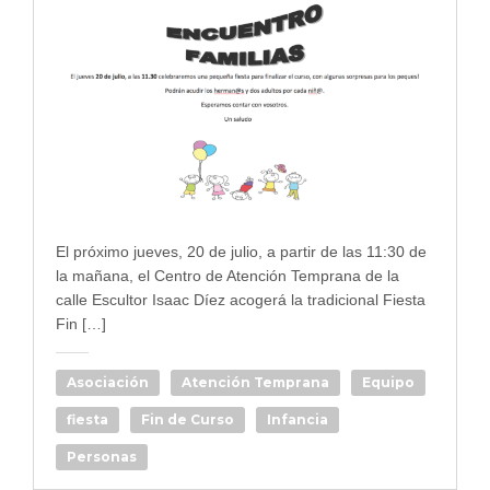
El próximo jueves, 20 de julio, a partir de las 11:30 de
la mañana, el Centro de Atención Temprana de la
calle Escultor Isaac Díez acogerá la tradicional Fiesta
Fin […]
Asociación
Atención Temprana
Equipo
fiesta
Fin de Curso
Infancia
Personas