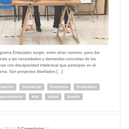
ograma Enlazados surgió, entre otras razones, para dar
esta a las necesidades y demandas concretas de las
nas con discapacidad intelectual que participan en el
ama. Son proyectos diseñados […]
ciación
bienestar
Donostia
Enlazados
ejecimiento
Mar
salud
Sueño
io, 2017
/
0 Comentarios