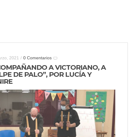
rzo, 2021
/
0 Comentarios
COMPAÑANDO A VICTORIANO, A
PE DE PALO”, POR LUCÍA Y
NIRE