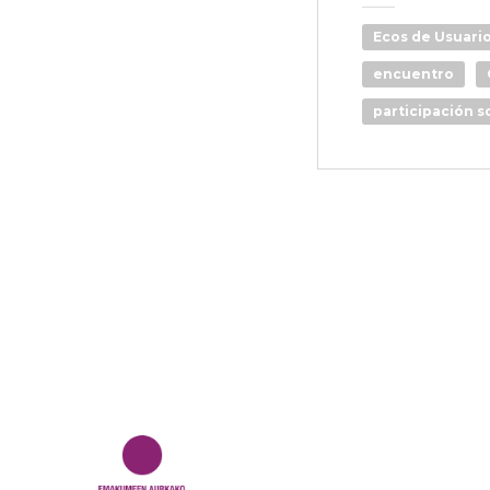
Ecos de Usuari
encuentro
participación s