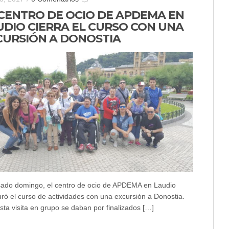
 CENTRO DE OCIO DE APDEMA EN
UDIO CIERRA EL CURSO CON UNA
CURSIÓN A DONOSTIA
sado domingo, el centro de ocio de APDEMA en Laudio
uró el curso de actividades con una excursión a Donostia.
sta visita en grupo se daban por finalizados […]