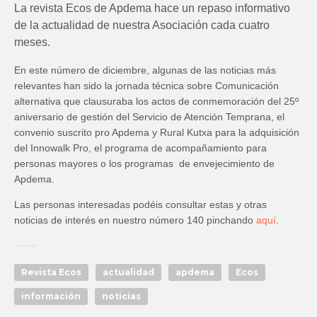
La revista Ecos de Apdema hace un repaso informativo
de la actualidad de nuestra Asociación cada cuatro
meses.
En este número de diciembre, algunas de las noticias más
relevantes han sido la jornada técnica sobre Comunicación
alternativa que clausuraba los actos de conmemoración del 25º
aniversario de gestión del Servicio de Atención Temprana, el
convenio suscrito pro Apdema y Rural Kutxa para la adquisición
del Innowalk Pro, el programa de acompañamiento para
personas mayores o los programas de envejecimiento de
Apdema.
Las personas interesadas podéis consultar estas y otras
noticias de interés en nuestro número 140 pinchando
aquí
.
Revista Ecos
actualidad
apdema
Ecos
información
noticias