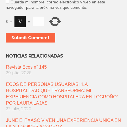
Guarda mi nombre, correo electrónico y web en este
navegador para la próxima vez que comente.
8
+
=
NOTICIAS RELACIONADAS
Revista Ecos n° 145
29 julio, 2026
ECOS DE PERSONAS USUARIAS: “LA
HOSPITALIDAD QUE TRANSFORMA: MI
EXPERIENCIA COMO HOSPITALERA EN LOGROÑO”
POR LAURA LAJAS
23 julio, 2026
JUNE E ITXASO VIVEN UNA EXPERIENCIA ÚNICA EN
LA ALL VOICES ACADEMY