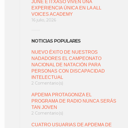
JUNE E ITXASO VIVEN UNA
EXPERIENCIA ÚNICA EN LA ALL
VOICES ACADEMY
16 julio, 2026
NOTICIAS POPULARES
NUEVO ÉXITO DE NUESTROS
NADADORES EL CAMPEONATO
NACIONAL DE NATACIÓN PARA
PERSONAS CON DISCAPACIDAD
INTELECTUAL
2 Comentario(s)
APDEMA PROTAGONIZA EL
PROGRAMA DE RADIO NUNCA SERÁS
TAN JOVEN
2 Comentario(s)
CUATRO USUARIAS DE APDEMA DE