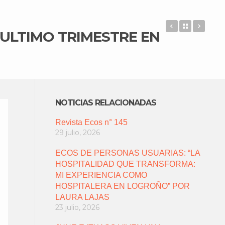
ECOS DE US
Back to 
POSI
ULTIMO TRIMESTRE EN
NOTICIAS RELACIONADAS
Revista Ecos n° 145
29 julio, 2026
ECOS DE PERSONAS USUARIAS: “LA
HOSPITALIDAD QUE TRANSFORMA:
MI EXPERIENCIA COMO
HOSPITALERA EN LOGROÑO” POR
LAURA LAJAS
23 julio, 2026