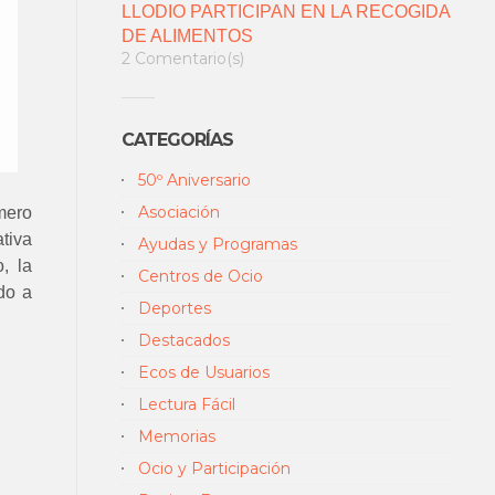
LLODIO PARTICIPAN EN LA RECOGIDA
DE ALIMENTOS
2 Comentario(s)
CATEGORÍAS
50º Aniversario
Asociación
mero
tiva
Ayudas y Programas
, la
Centros de Ocio
do a
Deportes
Destacados
Ecos de Usuarios
Lectura Fácil
Memorias
Ocio y Participación