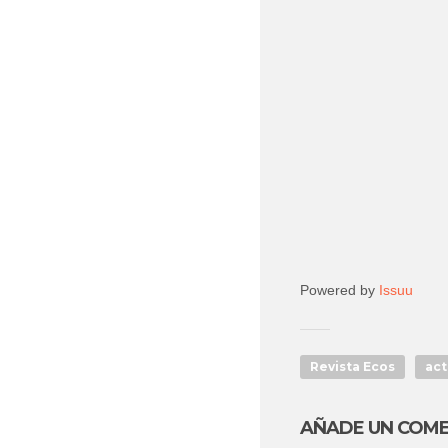
Powered by
Issuu
Revista Ecos
act
AÑADE UN COM