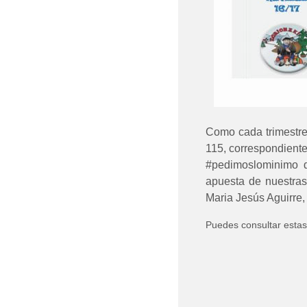
Como cada trimestre
115, correspondiente
#pedimoslominimo d
apuesta de nuestras
Maria Jesús Aguirre,
Puedes consultar estas