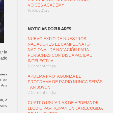
VOICES ACADEMY
16 julio, 2026
NOTICIAS POPULARES
NUEVO ÉXITO DE NUESTROS
NADADORES EL CAMPEONATO
NACIONAL DE NATACIÓN PARA
r la
PERSONAS CON DISCAPACIDAD
mado
INTELECTUAL
2 Comentario(s)
imera
APDEMA PROTAGONIZA EL
es de
PROGRAMA DE RADIO NUNCA SERÁS
e Ana
TAN JOVEN
2 Comentario(s)
ón, a
CUATRO USUARIAS DE APDEMA DE
 como
LLODIO PARTICIPAN EN LA RECOGIDA