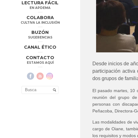
LECTURA FÁCIL
EN APDEMA
COLABORA
CULTIVA LA INCLUSIÓN
BUZÓN
SUGERENCIAS
CANAL ÉTICO
CONTACTO
ESTAMOS AQUÍ
Desde inicios de año
participación activa
dos grupos de familia
El pasado martes, 10 d
reunión del grupo de f
personas con discapa
Peñacoba, Directora-G
Las modalidades de viv
cargo de Oiane, tambié
los requisitos y modos 