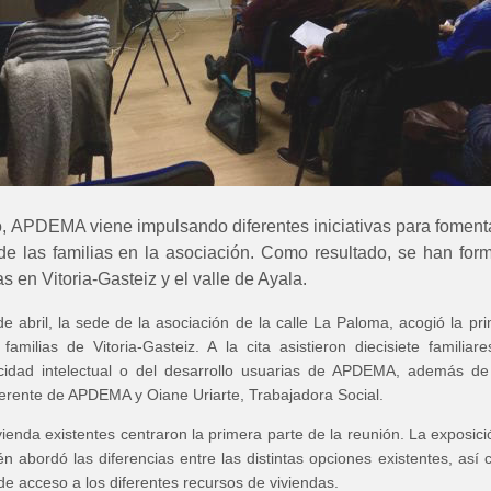
, APDEMA viene impulsando diferentes iniciativas para fomenta
 de las familias en la asociación. Como resultado, se han for
s en Vitoria-Gasteiz y el valle de Ayala.
e abril, la sede de la asociación de la calle La Paloma, acogió la pr
amilias de Vitoria-Gasteiz. A la cita asistieron diecisiete familiar
cidad intelectual o del desarrollo usuarias de APDEMA, además d
erente de APDEMA y Oiane Uriarte, Trabajadora Social.
ienda existentes centraron la primera parte de la reunión. La exposici
n abordó las diferencias entre las distintas opciones existentes, así
de acceso a los diferentes recursos de viviendas.