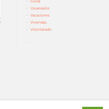
Social
Usuarias/os
Vacaciones
Viviendas
*
Voluntariado