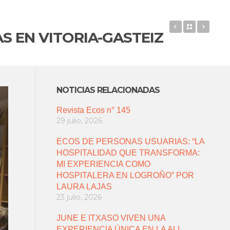
2018: AÑO 
Back to 
APDE
S EN VITORIA-GASTEIZ
NOTICIAS RELACIONADAS
Revista Ecos n° 145
29 julio, 2026
ECOS DE PERSONAS USUARIAS: “LA
HOSPITALIDAD QUE TRANSFORMA:
MI EXPERIENCIA COMO
HOSPITALERA EN LOGROÑO” POR
LAURA LAJAS
23 julio, 2026
JUNE E ITXASO VIVEN UNA
EXPERIENCIA ÚNICA EN LA ALL