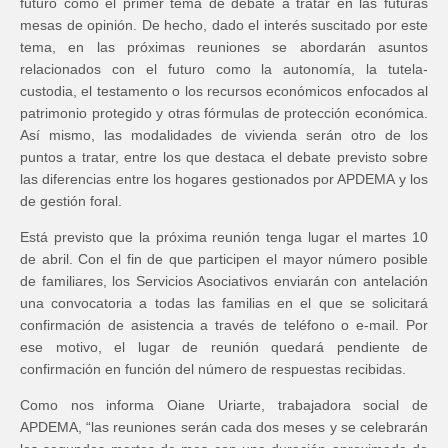
futuro como el primer tema de debate a tratar en las futuras
mesas de opinión. De hecho, dado el interés suscitado por este
tema, en las próximas reuniones se abordarán asuntos
relacionados con el futuro como la autonomía, la tutela-
custodia, el testamento o los recursos económicos enfocados al
patrimonio protegido y otras fórmulas de protección económica.
Así mismo, las modalidades de vivienda serán otro de los
puntos a tratar, entre los que destaca el debate previsto sobre
las diferencias entre los hogares gestionados por APDEMA y los
de gestión foral.
Está previsto que la próxima reunión tenga lugar el martes 10
de abril. Con el fin de que participen el mayor número posible
de familiares, los Servicios Asociativos enviarán con antelación
una convocatoria a todas las familias en el que se solicitará
confirmación de asistencia a través de teléfono o e-mail. Por
ese motivo, el lugar de reunión quedará pendiente de
confirmación en función del número de respuestas recibidas.
Como nos informa Oiane Uriarte, trabajadora social de
APDEMA, “las reuniones serán cada dos meses y se celebrarán