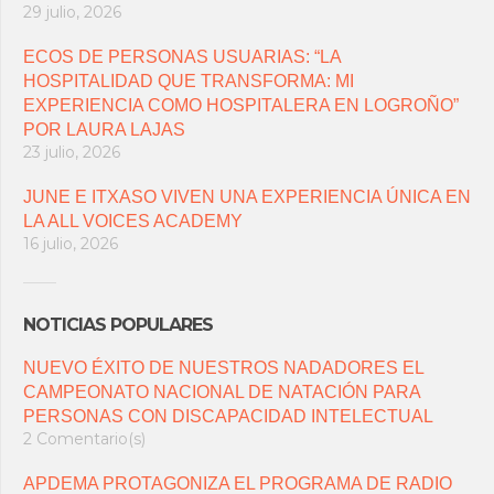
29 julio, 2026
ECOS DE PERSONAS USUARIAS: “LA
HOSPITALIDAD QUE TRANSFORMA: MI
EXPERIENCIA COMO HOSPITALERA EN LOGROÑO”
POR LAURA LAJAS
23 julio, 2026
JUNE E ITXASO VIVEN UNA EXPERIENCIA ÚNICA EN
LA ALL VOICES ACADEMY
16 julio, 2026
NOTICIAS POPULARES
NUEVO ÉXITO DE NUESTROS NADADORES EL
CAMPEONATO NACIONAL DE NATACIÓN PARA
PERSONAS CON DISCAPACIDAD INTELECTUAL
2 Comentario(s)
APDEMA PROTAGONIZA EL PROGRAMA DE RADIO