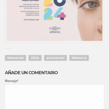
Memorias
2024
asociacion
Memoria
AÑADE UN COMENTARIO
Mensaje*