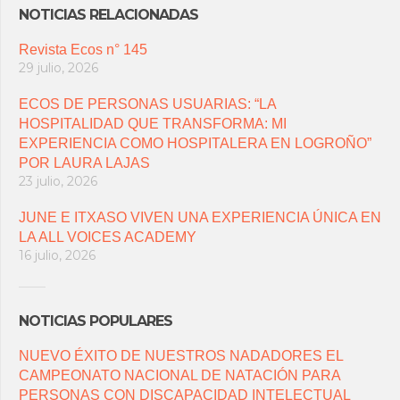
NOTICIAS RELACIONADAS
Revista Ecos n° 145
29 julio, 2026
ECOS DE PERSONAS USUARIAS: “LA
HOSPITALIDAD QUE TRANSFORMA: MI
EXPERIENCIA COMO HOSPITALERA EN LOGROÑO”
POR LAURA LAJAS
23 julio, 2026
JUNE E ITXASO VIVEN UNA EXPERIENCIA ÚNICA EN
LA ALL VOICES ACADEMY
16 julio, 2026
NOTICIAS POPULARES
NUEVO ÉXITO DE NUESTROS NADADORES EL
CAMPEONATO NACIONAL DE NATACIÓN PARA
PERSONAS CON DISCAPACIDAD INTELECTUAL