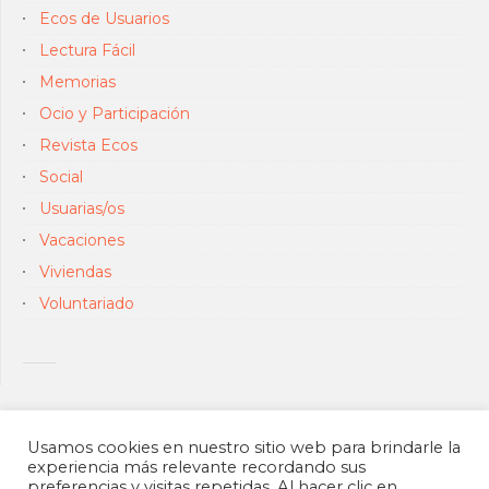
Ecos de Usuarios
Lectura Fácil
Memorias
Ocio y Participación
Revista Ecos
Social
Usuarias/os
Vacaciones
Viviendas
Voluntariado
Usamos cookies en nuestro sitio web para brindarle la
experiencia más relevante recordando sus
preferencias y visitas repetidas. Al hacer clic en