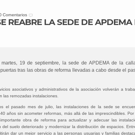
0 Comentarios
E REABRE LA SEDE DE APDEMA 
 martes, 19 de septiembre, la sede de APDEMA de la call
puertas tras las obras de reforma llevadas a cabo desde el pa
vicios asociativos y administrativos de la asociación volverán a traba
en las remozadas instalaciones.
 el pasado mes de julio, las instalaciones de la sede se encuen
40 años sin acometer reformas, más allá de las imprescindibles. Por 
mportante obra de reforma para actualizar y adecuar las instalac
 del suelo deteriorado y modernizar la distribución de espacios. Entr
irán dar un mejor servicio a las personas usuarias y familias destac