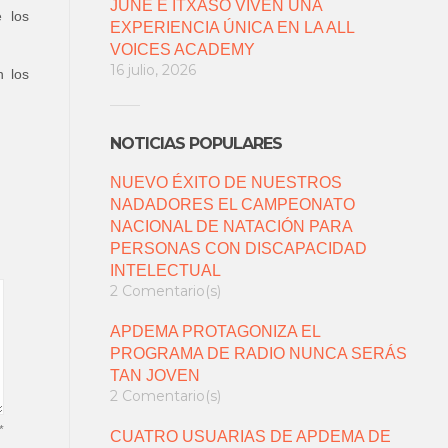
JUNE E ITXASO VIVEN UNA
e los
EXPERIENCIA ÚNICA EN LA ALL
VOICES ACADEMY
16 julio, 2026
n los
NOTICIAS POPULARES
NUEVO ÉXITO DE NUESTROS
NADADORES EL CAMPEONATO
NACIONAL DE NATACIÓN PARA
PERSONAS CON DISCAPACIDAD
INTELECTUAL
2 Comentario(s)
APDEMA PROTAGONIZA EL
PROGRAMA DE RADIO NUNCA SERÁS
TAN JOVEN
2 Comentario(s)
*
CUATRO USUARIAS DE APDEMA DE