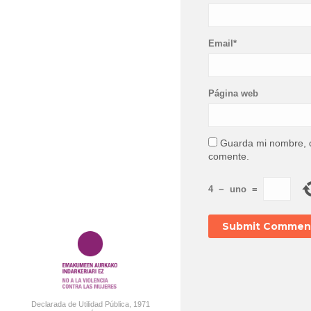
Email*
Página web
Guarda mi nombre, c
comente.
4
−
uno
=
Declarada de Utilidad Pública, 1971