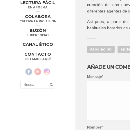
LECTURA FÁCIL
creación de dos nuev
EN APDEMA
diferentes agentes de la
COLABORA
Así pues, a partir d
CULTIVA LA INCLUSIÓN
habituales horarios de
BUZÓN
SUGERENCIAS
CANAL ÉTICO
Asociación
apd
CONTACTO
ESTAMOS AQUÍ
AÑADE UN COM
Mensaje*
Nombre*