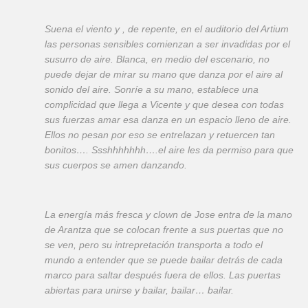
Suena el viento y , de repente, en el auditorio del Artium
las personas sensibles comienzan a ser invadidas por el
susurro de aire. Blanca, en medio del escenario, no
puede dejar de mirar su mano que danza por el aire al
sonido del aire. Sonríe a su mano, establece una
complicidad que llega a Vicente y que desea con todas
sus fuerzas amar esa danza en un espacio lleno de aire.
Ellos no pesan por eso se entrelazan y retuercen tan
bonitos…. Ssshhhhhhh….el aire les da permiso para que
sus cuerpos se amen danzando.
La energía más fresca y clown de Jose entra de la mano
de Arantza que se colocan frente a sus puertas que no
se ven, pero su intrepretación transporta a todo el
mundo a entender que se puede bailar detrás de cada
marco para saltar después fuera de ellos. Las puertas
abiertas para unirse y bailar, bailar… bailar.