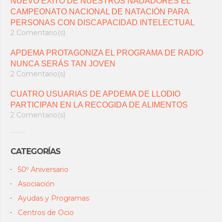
NUEVO ÉXITO DE NUESTROS NADADORES EL
CAMPEONATO NACIONAL DE NATACIÓN PARA
PERSONAS CON DISCAPACIDAD INTELECTUAL
2 Comentario(s)
APDEMA PROTAGONIZA EL PROGRAMA DE RADIO
NUNCA SERÁS TAN JOVEN
2 Comentario(s)
CUATRO USUARIAS DE APDEMA DE LLODIO
PARTICIPAN EN LA RECOGIDA DE ALIMENTOS
2 Comentario(s)
CATEGORÍAS
50º Aniversario
Asociación
Ayudas y Programas
Centros de Ocio