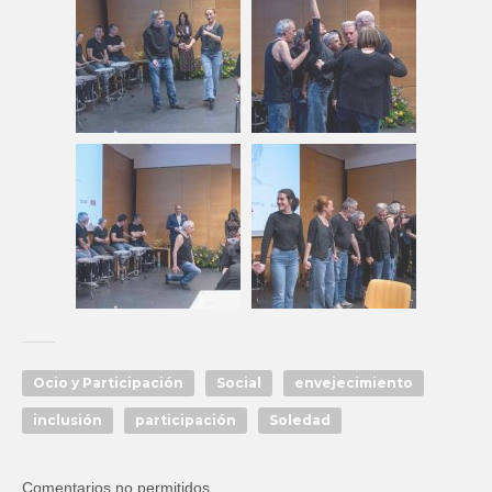
Ocio y Participación
Social
envejecimiento
inclusión
participación
Soledad
Comentarios no permitidos.