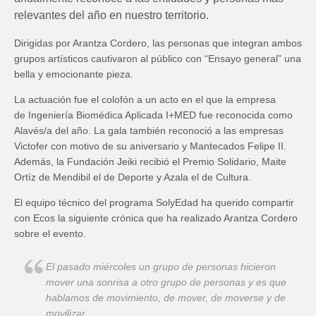
relevantes del año en nuestro territorio.
Dirigidas por Arantza Cordero, las personas que integran ambos
grupos artísticos cautivaron al público con “Ensayo general” una
bella y emocionante pieza.
La actuación fue el colofón a un acto en el que la empresa
de Ingeniería Biomédica Aplicada I+MED fue reconocida como
Alavés/a del año. La gala también reconoció a las empresas
Victofer con motivo de su aniversario y Mantecados Felipe II.
Además, la Fundación Jeiki recibió el Premio Solidario, Maite
Ortíz de Mendibil el de Deporte y Azala el de Cultura.
El equipo técnico del programa SolyEdad ha querido compartir
con Ecos la siguiente crónica que ha realizado Arantza Cordero
sobre el evento.
El pasado miércoles un grupo de personas hicieron
mover una sonrisa a otro grupo de personas y es que
hablamos de movimiento, de mover, de moverse y de
movilizar.