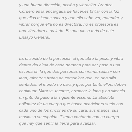
y una buena dirección, acción y vibración. Arantza
Cordero es la encargada de hacerles brillar con la luz
que ellos mismos sacan y que ella sabe ver, entender y
vibrar porque ella no es directora, no es profesora es
una vibradora a su lado. Es una pieza más de este
Ensayo General.
Es el sonido de la percusión el que abre la pieza y vibra
dentro del alma de cada persona para dar paso a una
escena en la que dos personas son «amarradas» con
lana, mientras tratan de comunicar que, en una silla
sentados, el mundo no para y que, por tanto ellos, deben
continuar. Mirarse, tocarse, arrancar la lana y en silencio
un grito da paso a la siguiente escena. La absoluta
brillantez de un cuerpo que busca acariciar el suelo con
cada uno de los rincones de su cara, sus manos, sus
muslos o su espalda. Txema contando con su cuerpo
que hay que sentir la tierra para avanzar.