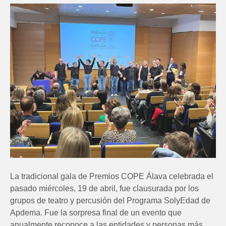
La tradicional gala de Premios COPE Álava celebrada el
pasado miércoles, 19 de abril, fue clausurada por los
grupos de teatro y percusión del Programa SolyEdad de
Apdema. Fue la sorpresa final de un evento que
anualmente reconoce a las entidades y personas más