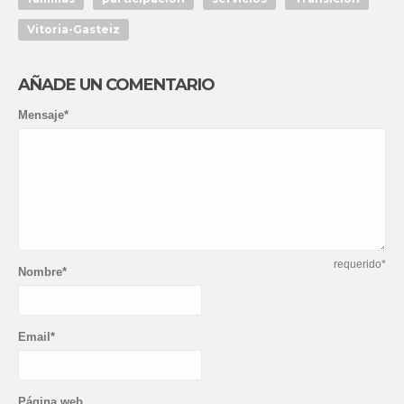
Vitoria-Gasteiz
AÑADE UN COMENTARIO
Mensaje*
requerido*
Nombre*
Email*
Página web