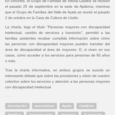
En concreto, el Grupo de Familias de Vitoria-Gasteiz se reunión
el pasado 25 de septiembre en la sede de Apdema, mientras
que el Grupo de Familias del Valle de Ayala se reunió el pasado
2 de octubre en la Casa de Cultura de Llodio.
La charla, bajo el título “Personas mayores con discapacidad
intelectual, cambio de servicios y transición”, permitió a las
familias asistentes recabar cumplida información sobre cómo
las personas con discapacidad mayores pueden transitar del
área de discapacidad al área de mayores. O, si viven en sus
casas, cómo acceder a los servicios para personas de 65 años
o más.
Tras la charla informativa, en ambos grupos se suscitó un
interesante debate que sobre las previsiones y visión de nuestro
colectivo sobre los servicios y atención a las personas mayores
con discapacidad intelectual.
Asociación
asociativos
Ayala
Cambios
familias
participación
servicios
Transición