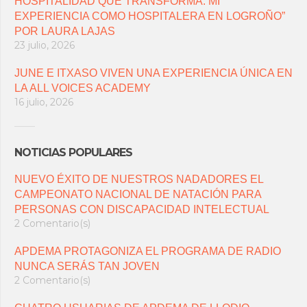
HOSPITALIDAD QUE TRANSFORMA: MI
EXPERIENCIA COMO HOSPITALERA EN LOGROÑO”
POR LAURA LAJAS
23 julio, 2026
JUNE E ITXASO VIVEN UNA EXPERIENCIA ÚNICA EN
LA ALL VOICES ACADEMY
16 julio, 2026
NOTICIAS POPULARES
NUEVO ÉXITO DE NUESTROS NADADORES EL
CAMPEONATO NACIONAL DE NATACIÓN PARA
PERSONAS CON DISCAPACIDAD INTELECTUAL
2 Comentario(s)
APDEMA PROTAGONIZA EL PROGRAMA DE RADIO
NUNCA SERÁS TAN JOVEN
2 Comentario(s)