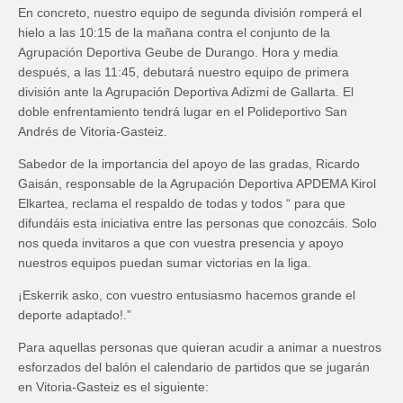
En concreto, nuestro equipo de segunda división romperá el
hielo a las 10:15 de la mañana contra el conjunto de la
Agrupación Deportiva Geube de Durango. Hora y media
después, a las 11:45, debutará nuestro equipo de primera
división ante la Agrupación Deportiva Adizmi de Gallarta. El
doble enfrentamiento tendrá lugar en el Polideportivo San
Andrés de Vitoria-Gasteiz.
Sabedor de la importancia del apoyo de las gradas, Ricardo
Gaisán, responsable de la Agrupación Deportiva APDEMA Kirol
Elkartea, reclama el respaldo de todas y todos “ para que
difundáis esta iniciativa entre las personas que conozcáis. Solo
nos queda invitaros a que con vuestra presencia y apoyo
nuestros equipos puedan sumar victorias en la liga.
¡Eskerrik asko, con vuestro entusiasmo hacemos grande el
deporte adaptado!.”
Para aquellas personas que quieran acudir a animar a nuestros
esforzados del balón el calendario de partidos que se jugarán
en Vitoria-Gasteiz es el siguiente: