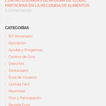
CUATRO USUARIAS DE APDEMA DE LLODIO
PARTICIPAN EN LA RECOGIDA DE ALIMENTOS
2 Comentario(s)
CATEGORÍAS
50º Aniversario
Asociación
Ayudas y Programas
Centros de Ocio
Deportes
Destacados
Ecos de Usuarios
Lectura Fácil
Memorias
Ocio y Participación
Revista Ecos