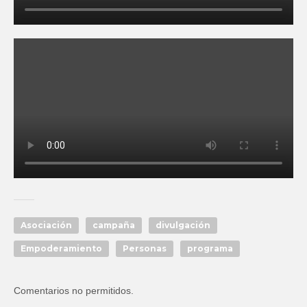
Asociación
campaña
divulgación
Empoderamiento
Personas
programa
Comentarios no permitidos.