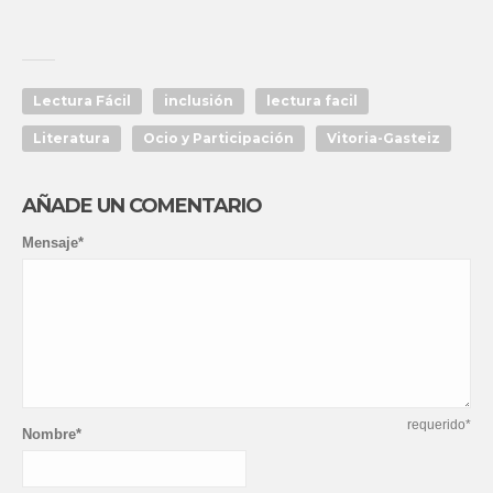
Lectura Fácil
inclusión
lectura facil
Literatura
Ocio y Participación
Vitoria-Gasteiz
AÑADE UN COMENTARIO
Mensaje*
requerido*
Nombre*