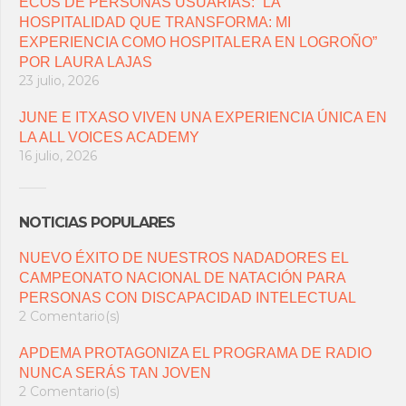
ECOS DE PERSONAS USUARIAS: “LA
HOSPITALIDAD QUE TRANSFORMA: MI
EXPERIENCIA COMO HOSPITALERA EN LOGROÑO”
POR LAURA LAJAS
23 julio, 2026
JUNE E ITXASO VIVEN UNA EXPERIENCIA ÚNICA EN
LA ALL VOICES ACADEMY
16 julio, 2026
NOTICIAS POPULARES
NUEVO ÉXITO DE NUESTROS NADADORES EL
CAMPEONATO NACIONAL DE NATACIÓN PARA
PERSONAS CON DISCAPACIDAD INTELECTUAL
2 Comentario(s)
APDEMA PROTAGONIZA EL PROGRAMA DE RADIO
NUNCA SERÁS TAN JOVEN
2 Comentario(s)