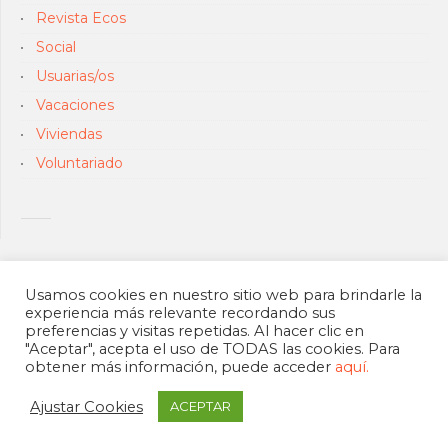
Revista Ecos
Social
Usuarias/os
Vacaciones
Viviendas
Voluntariado
Usamos cookies en nuestro sitio web para brindarle la
experiencia más relevante recordando sus
preferencias y visitas repetidas. Al hacer clic en
"Aceptar", acepta el uso de TODAS las cookies. Para
obtener más información, puede acceder
aquí.
Ajustar Cookies
ACEPTAR