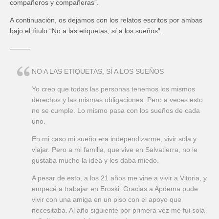
compañeros y compañeras”.
A continuación, os dejamos con los relatos escritos por ambas
bajo el título “No a las etiquetas, sí a los sueños”.
———
NO A LAS ETIQUETAS, SÍ A LOS SUEÑOS
Yo creo que todas las personas tenemos los mismos
derechos y las mismas obligaciones. Pero a veces esto
no se cumple. Lo mismo pasa con los sueños de cada
uno.
En mi caso mi sueño era independizarme, vivir sola y
viajar. Pero a mi familia, que vive en Salvatierra, no le
gustaba mucho la idea y les daba miedo.
A pesar de esto, a los 21 años me vine a vivir a Vitoria, y
empecé a trabajar en Eroski. Gracias a Apdema pude
vivir con una amiga en un piso con el apoyo que
necesitaba. Al año siguiente por primera vez me fui sola