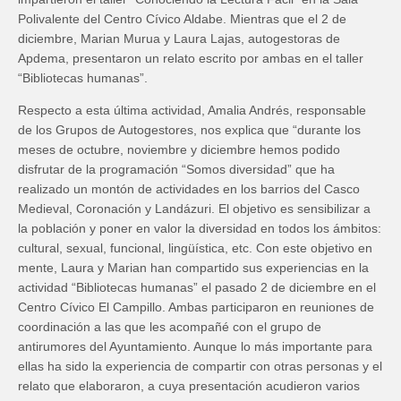
Polivalente del Centro Cívico Aldabe. Mientras que el 2 de
diciembre, Marian Murua y Laura Lajas, autogestoras de
Apdema, presentaron un relato escrito por ambas en el taller
“Bibliotecas humanas”.
Respecto a esta última actividad, Amalia Andrés, responsable
de los Grupos de Autogestores, nos explica que “durante los
meses de octubre, noviembre y diciembre hemos podido
disfrutar de la programación “Somos diversidad” que ha
realizado un montón de actividades en los barrios del Casco
Medieval, Coronación y Landázuri. El objetivo es sensibilizar a
la población y poner en valor la diversidad en todos los ámbitos:
cultural, sexual, funcional, lingüística, etc. Con este objetivo en
mente, Laura y Marian han compartido sus experiencias en la
actividad “Bibliotecas humanas” el pasado 2 de diciembre en el
Centro Cívico El Campillo. Ambas participaron en reuniones de
coordinación a las que les acompañé con el grupo de
antirumores del Ayuntamiento. Aunque lo más importante para
ellas ha sido la experiencia de compartir con otras personas y el
relato que elaboraron, a cuya presentación acudieron varios