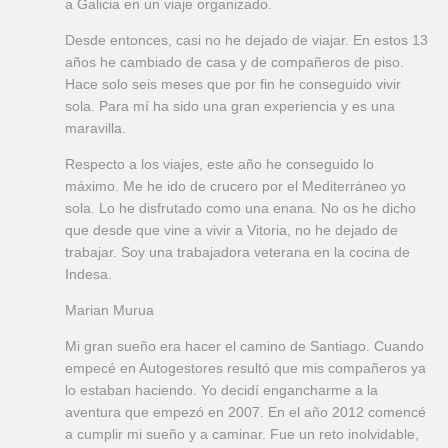
a Galicia en un viaje organizado.
Desde entonces, casi no he dejado de viajar. En estos 13
años he cambiado de casa y de compañeros de piso.
Hace solo seis meses que por fin he conseguido vivir
sola. Para mí ha sido una gran experiencia y es una
maravilla.
Respecto a los viajes, este año he conseguido lo
máximo. Me he ido de crucero por el Mediterráneo yo
sola. Lo he disfrutado como una enana. No os he dicho
que desde que vine a vivir a Vitoria, no he dejado de
trabajar. Soy una trabajadora veterana en la cocina de
Indesa.
Marian Murua
Mi gran sueño era hacer el camino de Santiago. Cuando
empecé en Autogestores resultó que mis compañeros ya
lo estaban haciendo. Yo decidí engancharme a la
aventura que empezó en 2007. En el año 2012 comencé
a cumplir mi sueño y a caminar. Fue un reto inolvidable,