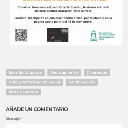
Ecos de Usuarios
Ayuntamiento
Diversidad
Ocio y Participación social
participación
Vitoria-Gasteiz
AÑADE UN COMENTARIO
Mensaje*