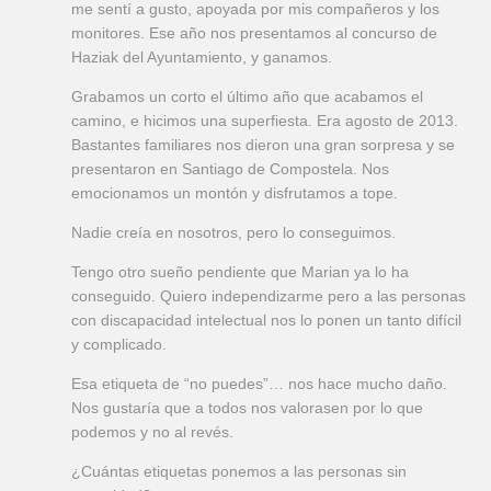
me sentí a gusto, apoyada por mis compañeros y los
monitores. Ese año nos presentamos al concurso de
Haziak del Ayuntamiento, y ganamos.
Grabamos un corto el último año que acabamos el
camino, e hicimos una superfiesta. Era agosto de 2013.
Bastantes familiares nos dieron una gran sorpresa y se
presentaron en Santiago de Compostela. Nos
emocionamos un montón y disfrutamos a tope.
Nadie creía en nosotros, pero lo conseguimos.
Tengo otro sueño pendiente que Marian ya lo ha
conseguido. Quiero independizarme pero a las personas
con discapacidad intelectual nos lo ponen un tanto difícil
y complicado.
Esa etiqueta de “no puedes”… nos hace mucho daño.
Nos gustaría que a todos nos valorasen por lo que
podemos y no al revés.
¿Cuántas etiquetas ponemos a las personas sin