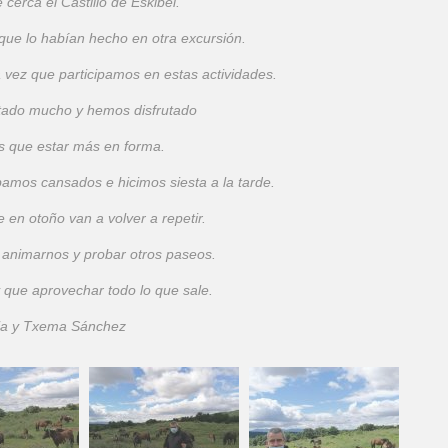
cerca el Castillo de Eskibel.
que lo habían hecho en otra excursión.
a vez que participamos en estas actividades.
tado mucho y hemos disfrutado
 que estar más en forma.
amos cansados e hicimos siesta a la tarde.
en otoño van a volver a repetir.
 animarnos y probar otros paseos.
 que aprovechar todo lo que sale.
ja y Txema Sánchez