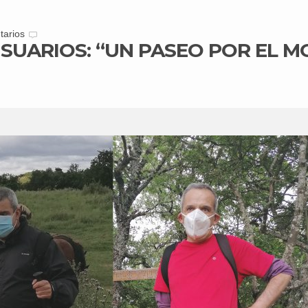
tarios
USUARIOS: “UN PASEO POR EL M