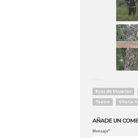
Ecos de Usuarios
Teatro
Vitoria-G
AÑADE UN COM
Mensaje*