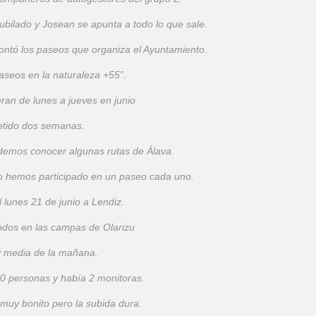
ubilado y Josean se apunta a todo lo que sale.
ontó los paseos que organiza el Ayuntamiento.
aseos en la naturaleza +55”.
ran de lunes a jueves en junio
etido dos semanas.
demos conocer algunas rutas de Álava.
o hemos participado en un paseo cada uno.
 lunes 21 de junio a Lendiz.
dos en las campas de Olarizu
y media de la mañana.
 personas y había 2 monitoras.
 muy bonito pero la subida dura.