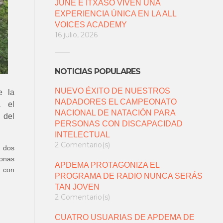
JUNE E ITXASO VIVEN UNA
EXPERIENCIA ÚNICA EN LA ALL
VOICES ACADEMY
16 julio, 2026
NOTICIAS POPULARES
NUEVO ÉXITO DE NUESTROS
e la
NADADORES EL CAMPEONATO
a el
NACIONAL DE NATACIÓN PARA
 del
PERSONAS CON DISCAPACIDAD
INTELECTUAL
2 Comentario(s)
, dos
sonas
APDEMA PROTAGONIZA EL
, con
PROGRAMA DE RADIO NUNCA SERÁS
TAN JOVEN
2 Comentario(s)
CUATRO USUARIAS DE APDEMA DE