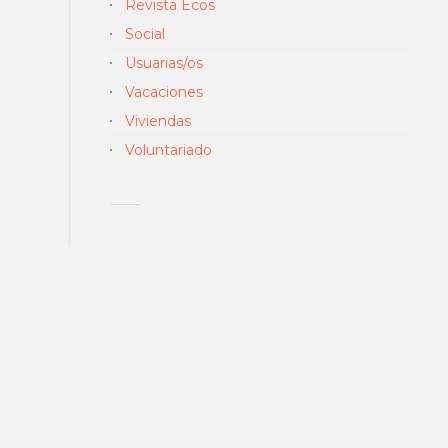
Revista Ecos
Social
Usuarias/os
Vacaciones
Viviendas
Voluntariado