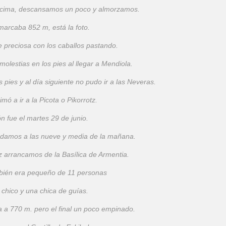
la cima, descansamos un poco y almorzamos.
marcaba 852 m, está la foto.
e preciosa con los caballos pastando.
olestias en los pies al llegar a Mendiola.
s pies y al día siguiente no pudo ir a las Neveras.
ó a ir a la Picota o Pikorrotz.
n fue el martes 29 de junio.
damos a las nueve y media de la mañana.
z arrancamos de la Basílica de Armentia.
bién era pequeño de 11 personas
 chico y una chica de guías.
a a 770 m. pero el final un poco empinado.