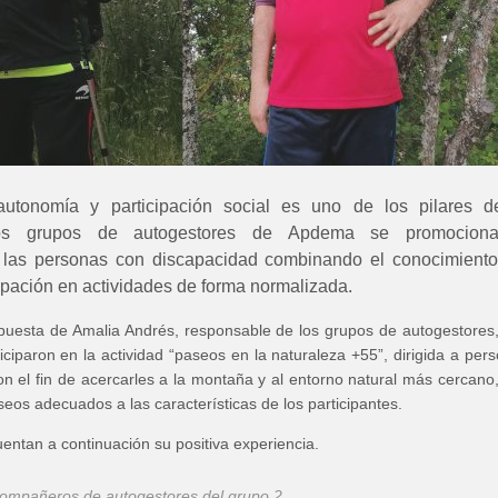
utonomía y participación social es uno de los pilares d
los grupos de autogestores de Apdema se promocion
las personas con discapacidad combinando el conocimiento
cipación en actividades de forma normalizada.
puesta de Amalia Andrés, responsable de los grupos de autogestores
iciparon en la actividad “paseos en la naturaleza +55”, dirigida a per
 el fin de acercarles a la montaña y al entorno natural más cercano
seos adecuados a las características de los participantes.
ntan a continuación su positiva experiencia.
ompañeros de autogestores del grupo 2.