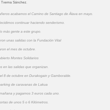
 y Txema Sánchez.
añeros acabamos el Camino de Santiago de Álava en mayo.
ecidimos continuar haciendo senderismo.
o más gente a este grupo.
ron unas salidas con la Fundación Vital
ron el mes de octubre.
ierto Montes Solidarios
os en las salidas que organizan.
l 8 de octubre en Durakogain y Gamboralde.
parking de caravanas de Lakua
a mañana y pagamos 3 euros cada uno.
ortas de unos 5 o 6 Kilómetros.