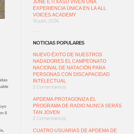
JUNE E ITXASO VIVEN UNA
EXPERIENCIA ÚNICA EN LA ALL
VOICES ACADEMY
16 julio, 2026
3
NOTICIAS POPULARES
NUEVO ÉXITO DE NUESTROS
NADADORES EL CAMPEONATO
NACIONAL DE NATACIÓN PARA
PERSONAS CON DISCAPACIDAD
idas
INTELECTUAL
sable
2 Comentario(s)
APDEMA PROTAGONIZA EL
PROGRAMA DE RADIO NUNCA SERÁS
poyo
TAN JOVEN
on 6
2 Comentario(s)
da,
CUATRO USUARIAS DE APDEMA DE