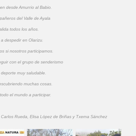
ben desde Amurrio al Babio.
añeros del Valle de Ayala
alida todos los años.
 a despedir en Olarizu.
s si nosotros participamos.
guir con el grupo de senderismo
 deporte muy saludable.
escubriendo muchas cosas.
odo el mundo a participar.
, Carlos Rueda, Elisa López de Briñas y Txema Sánchez