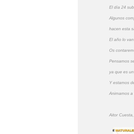
El día 24 su
Algunos comp
hacen esta s
El año lo van
Os contaremo
Pensamos se
ya que es un
Y estamos d
Animamos a t
Aitor Cuesta