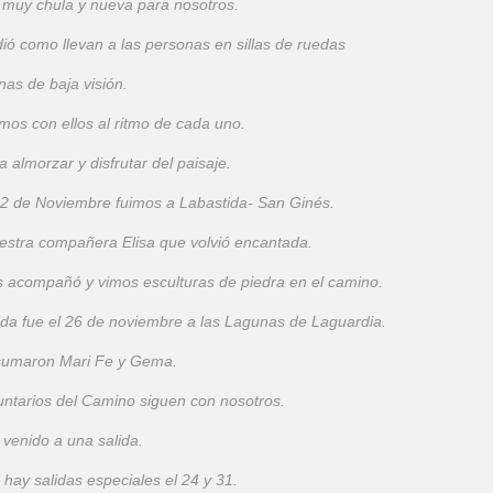
e muy chula y nueva para nosotros.
ió como llevan a las personas en sillas de ruedas
nas de baja visión.
mos con ellos al ritmo de cada uno.
almorzar y disfrutar del paisaje.
2 de Noviembre fuimos a Labastida- San Ginés.
stra compañera Elisa que volvió encantada.
s acompañó y vimos esculturas de piedra en el camino.
lida fue el 26 de noviembre a las Lagunas de Laguardia.
 sumaron Mari Fe y Gema.
untarios del Camino siguen con nosotros.
venido a una salida.
hay salidas especiales el 24 y 31.