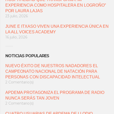
EXPERIENCIA COMO HOSPITALERA EN LOGROÑO”
POR LAURA LAJAS
23 julio, 2026
JUNE E ITXASO VIVEN UNA EXPERIENCIA ÚNICA EN
LA ALL VOICES ACADEMY
16 julio, 2026
NOTICIAS POPULARES
NUEVO ÉXITO DE NUESTROS NADADORES EL
CAMPEONATO NACIONAL DE NATACIÓN PARA
PERSONAS CON DISCAPACIDAD INTELECTUAL
2 Comentario(s)
APDEMA PROTAGONIZA EL PROGRAMA DE RADIO
NUNCA SERÁS TAN JOVEN
2 Comentario(s)
CUATRO USUARIAS DE APDEMA DE LLODIO