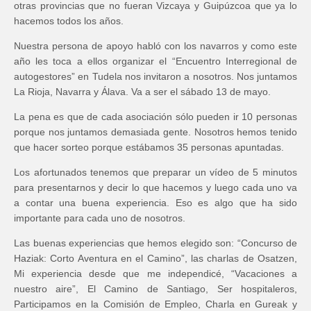
otras provincias que no fueran Vizcaya y Guipúzcoa que ya lo
hacemos todos los años.
Nuestra persona de apoyo habló con los navarros y como este
año les toca a ellos organizar el “Encuentro Interregional de
autogestores” en Tudela nos invitaron a nosotros. Nos juntamos
La Rioja, Navarra y Álava. Va a ser el sábado 13 de mayo.
La pena es que de cada asociación sólo pueden ir 10 personas
porque nos juntamos demasiada gente. Nosotros hemos tenido
que hacer sorteo porque estábamos 35 personas apuntadas.
Los afortunados tenemos que preparar un vídeo de 5 minutos
para presentarnos y decir lo que hacemos y luego cada uno va
a contar una buena experiencia. Eso es algo que ha sido
importante para cada uno de nosotros.
Las buenas experiencias que hemos elegido son: “Concurso de
Haziak: Corto Aventura en el Camino”, las charlas de Osatzen,
Mi experiencia desde que me independicé, “Vacaciones a
nuestro aire”, El Camino de Santiago, Ser hospitaleros,
Participamos en la Comisión de Empleo, Charla en Gureak y