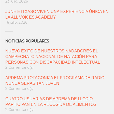
23 julio, 2026
JUNE E ITXASO VIVEN UNA EXPERIENCIA ÚNICA EN
LA ALL VOICES ACADEMY
16 julio, 2026
NOTICIAS POPULARES
NUEVO ÉXITO DE NUESTROS NADADORES EL
CAMPEONATO NACIONAL DE NATACIÓN PARA
PERSONAS CON DISCAPACIDAD INTELECTUAL
2 Comentario(s)
APDEMA PROTAGONIZA EL PROGRAMA DE RADIO
NUNCA SERÁS TAN JOVEN
2 Comentario(s)
CUATRO USUARIAS DE APDEMA DE LLODIO
PARTICIPAN EN LA RECOGIDA DE ALIMENTOS
2 Comentario(s)