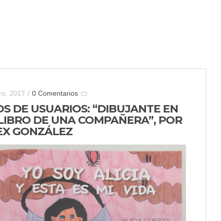
ro, 2017
/
0 Comentarios
OS DE USUARIOS: “DIBUJANTE EN
 LIBRO DE UNA COMPAÑERA”, POR
EX GONZÁLEZ