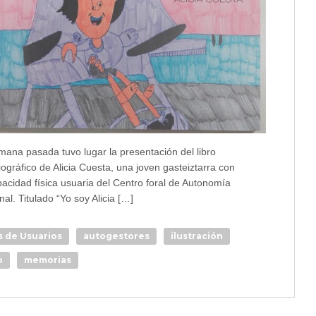
mana pasada tuvo lugar la presentación del libro
ográfico de Alicia Cuesta, una joven gasteiztarra con
pacidad física usuaria del Centro foral de Autonomía
al. Titulado “Yo soy Alicia […]
s de Usuarios
autogestores
ilustración
o
memorias