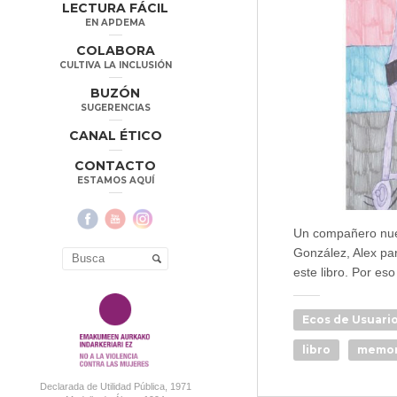
LECTURA FÁCIL
EN APDEMA
COLABORA
CULTIVA LA INCLUSIÓN
BUZÓN
SUGERENCIAS
CANAL ÉTICO
CONTACTO
ESTAMOS AQUÍ
Un compañero nues
González, Alex par
este libro. Por eso
Ecos de Usuari
libro
memor
Declarada de Utilidad Pública, 1971