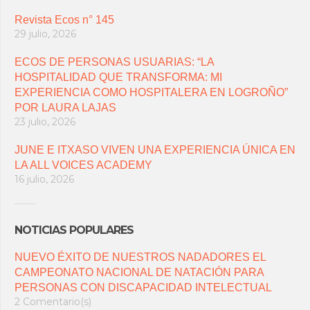
Revista Ecos n° 145
29 julio, 2026
ECOS DE PERSONAS USUARIAS: “LA
HOSPITALIDAD QUE TRANSFORMA: MI
EXPERIENCIA COMO HOSPITALERA EN LOGROÑO”
POR LAURA LAJAS
23 julio, 2026
JUNE E ITXASO VIVEN UNA EXPERIENCIA ÚNICA EN
LA ALL VOICES ACADEMY
16 julio, 2026
NOTICIAS POPULARES
NUEVO ÉXITO DE NUESTROS NADADORES EL
CAMPEONATO NACIONAL DE NATACIÓN PARA
PERSONAS CON DISCAPACIDAD INTELECTUAL
2 Comentario(s)