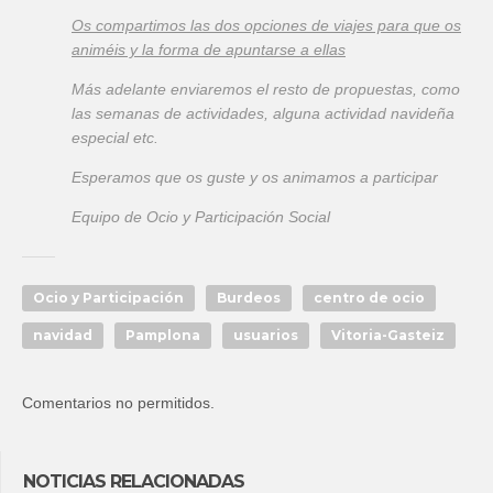
Os compartimos las dos opciones de viajes para que os
animéis y la forma de apuntarse a ellas
Más adelante enviaremos el resto de propuestas, como
las semanas de actividades, alguna actividad navideña
especial etc.
Esperamos que os guste y os animamos a participar
Equipo de Ocio y Participación Social
Ocio y Participación
Burdeos
centro de ocio
navidad
Pamplona
usuarios
Vitoria-Gasteiz
Comentarios no permitidos.
NOTICIAS RELACIONADAS