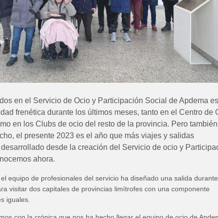
os en el Servicio de Ocio y Participación Social de Apdema e
dad frenética durante los últimos meses, tanto en el Centro de 
omo en los Clubs de ocio del resto de la provincia. Pero también
echo, el presente 2023 es el año que más viajes y salidas
desarrollado desde la creación del Servicio de ocio y Participa
conocemos ahora.
, el equipo de profesionales del servicio ha diseñado una salida durante
a visitar dos capitales de provincias limítrofes con una componente
es iguales.
amos con la crónica que nos ha hecho llegar el equipo de ocio de Apd