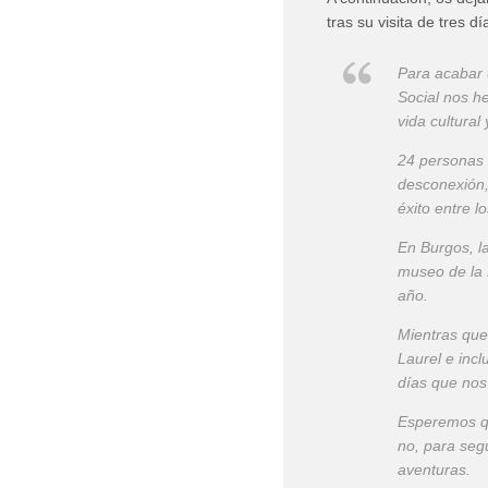
tras su visita de tres 
Para acabar 
Social nos h
vida cultural
24 personas c
desconexión,
éxito entre l
En Burgos, la
museo de la 
año.
Mientras que 
Laurel e incl
días que nos
Esperemos qu
no, para seg
aventuras.