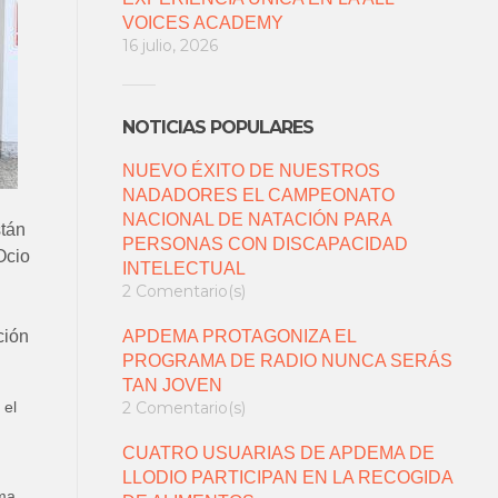
VOICES ACADEMY
16 julio, 2026
NOTICIAS POPULARES
NUEVO ÉXITO DE NUESTROS
NADADORES EL CAMPEONATO
NACIONAL DE NATACIÓN PARA
stán
PERSONAS CON DISCAPACIDAD
Ocio
INTELECTUAL
2 Comentario(s)
ción
APDEMA PROTAGONIZA EL
PROGRAMA DE RADIO NUNCA SERÁS
TAN JOVEN
 el
2 Comentario(s)
CUATRO USUARIAS DE APDEMA DE
LLODIO PARTICIPAN EN LA RECOGIDA
ema