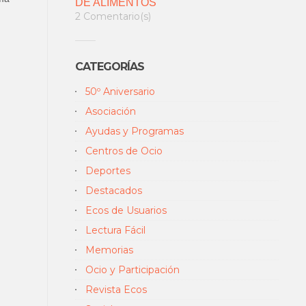
DE ALIMENTOS
2 Comentario(s)
CATEGORÍAS
50º Aniversario
Asociación
Ayudas y Programas
Centros de Ocio
Deportes
Destacados
Ecos de Usuarios
Lectura Fácil
Memorias
Ocio y Participación
Revista Ecos