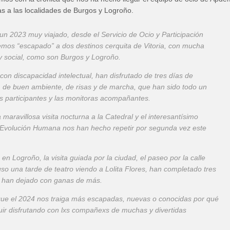
días a las localidades de Burgos y Logroño.
un 2023 muy viajado, desde el Servicio de Ocio y Participación
emos “escapado” a dos destinos cerquita de Vitoria, con mucha
 y social, como son Burgos y Logroño.
on discapacidad intelectual, han disfrutado de tres días de
 de buen ambiente, de risas y de marcha, que han sido todo un
os participantes y las monitoras acompañantes.
 maravillosa visita nocturna a la Catedral y el interesantísimo
Evolución Humana nos han hecho repetir por segunda vez este
en Logroño, la visita guiada por la ciudad, el paseo por la calle
uso una tarde de teatro viendo a Lolita Flores, han completado tres
 han dejado con ganas de más.
e el 2024 nos traiga más escapadas, nuevas o conocidas por qué
uir disfrutando con lxs compañexs de muchas y divertidas