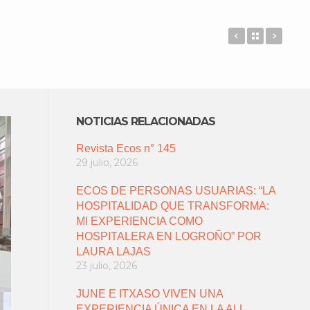
FIESTA PRE
Back to 
EVAL
NOTICIAS RELACIONADAS
Revista Ecos n° 145
29 julio, 2026
ECOS DE PERSONAS USUARIAS: “LA
HOSPITALIDAD QUE TRANSFORMA:
MI EXPERIENCIA COMO
HOSPITALERA EN LOGROÑO” POR
LAURA LAJAS
23 julio, 2026
JUNE E ITXASO VIVEN UNA
EXPERIENCIA ÚNICA EN LA ALL