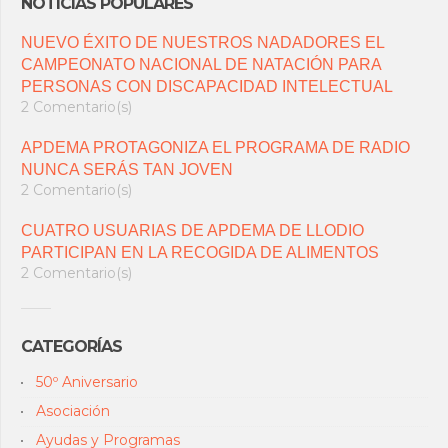
NOTICIAS POPULARES
NUEVO ÉXITO DE NUESTROS NADADORES EL
CAMPEONATO NACIONAL DE NATACIÓN PARA
PERSONAS CON DISCAPACIDAD INTELECTUAL
2 Comentario(s)
APDEMA PROTAGONIZA EL PROGRAMA DE RADIO
NUNCA SERÁS TAN JOVEN
2 Comentario(s)
CUATRO USUARIAS DE APDEMA DE LLODIO
PARTICIPAN EN LA RECOGIDA DE ALIMENTOS
2 Comentario(s)
CATEGORÍAS
50º Aniversario
Asociación
Ayudas y Programas