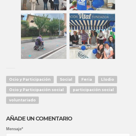
Ocio y Participación
Social
Feria
Llodio
Ocio y Participación social
participación social
voluntariado
AÑADE UN COMENTARIO
Mensaje*