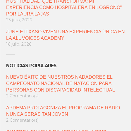
HOSPITALIDAD QUE TRANSFORMA: MI
EXPERIENCIA COMO HOSPITALERA EN LOGROÑO”
POR LAURA LAJAS
23 julio, 2026
JUNE E ITXASO VIVEN UNA EXPERIENCIA ÚNICA EN
LA ALL VOICES ACADEMY
16 julio, 2026
NOTICIAS POPULARES
NUEVO ÉXITO DE NUESTROS NADADORES EL
CAMPEONATO NACIONAL DE NATACIÓN PARA
PERSONAS CON DISCAPACIDAD INTELECTUAL
2 Comentario(s)
APDEMA PROTAGONIZA EL PROGRAMA DE RADIO
NUNCA SERÁS TAN JOVEN
2 Comentario(s)