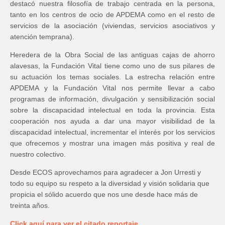
destacó nuestra filosofía de trabajo centrada en la persona,
tanto en los centros de ocio de APDEMA como en el resto de
servicios de la asociación (viviendas, servicios asociativos y
atención temprana).
Heredera de la Obra Social de las antiguas cajas de ahorro
alavesas, la Fundación Vital tiene como uno de sus pilares de
su actuación los temas sociales. La estrecha relación entre
APDEMA y la Fundación Vital nos permite llevar a cabo
programas de información, divulgación y sensibilización social
sobre la discapacidad intelectual en toda la provincia. Esta
cooperación nos ayuda a dar una mayor visibilidad de la
discapacidad intelectual, incrementar el interés por los servicios
que ofrecemos y mostrar una imagen más positiva y real de
nuestro colectivo.
Desde ECOS aprovechamos para agradecer a Jon Urresti y
todo su equipo su respeto a la diversidad y visión solidaria que
propicia el sólido acuerdo que nos une desde hace más de
treinta años.
Click aquí para ver el citado reportaje.