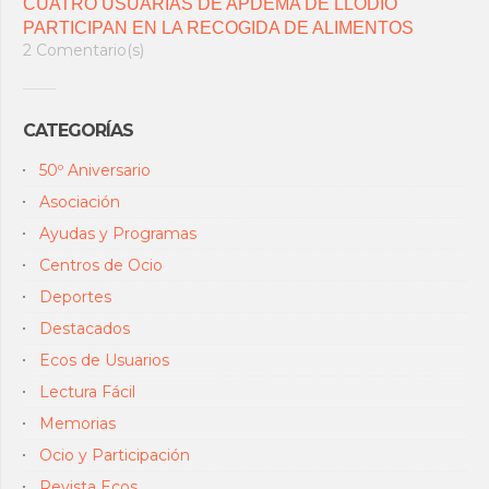
CUATRO USUARIAS DE APDEMA DE LLODIO
PARTICIPAN EN LA RECOGIDA DE ALIMENTOS
2 Comentario(s)
CATEGORÍAS
50º Aniversario
Asociación
Ayudas y Programas
Centros de Ocio
Deportes
Destacados
Ecos de Usuarios
Lectura Fácil
Memorias
Ocio y Participación
Revista Ecos