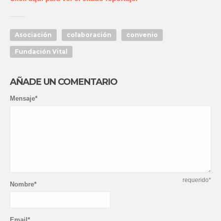
Asociación
colaboración
convenio
Fundación Vital
AÑADE UN COMENTARIO
Mensaje*
requerido*
Nombre*
Email*